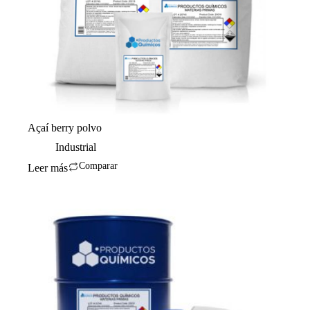
Açaí berry polvo
Industrial
Comparar
Leer más