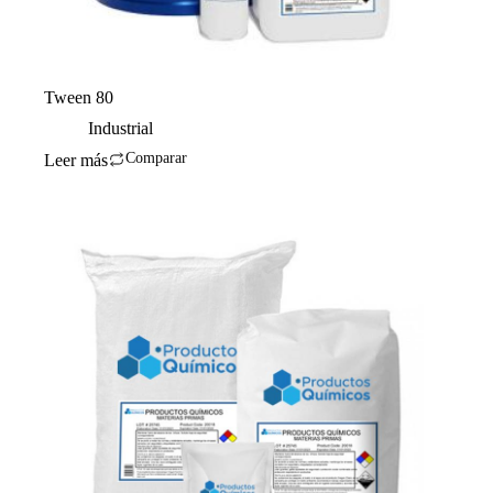
Tween 80
Industrial
Comparar
Leer más