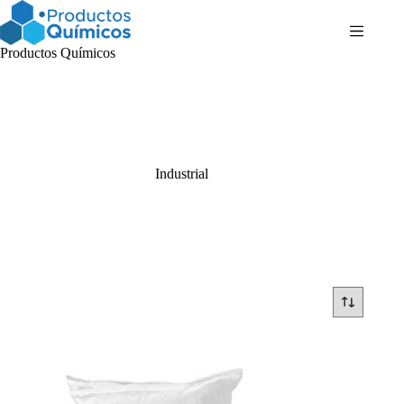
Saltar
al
contenido
Productos Químicos
Industrial