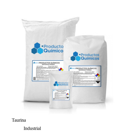
Taurina
Industrial