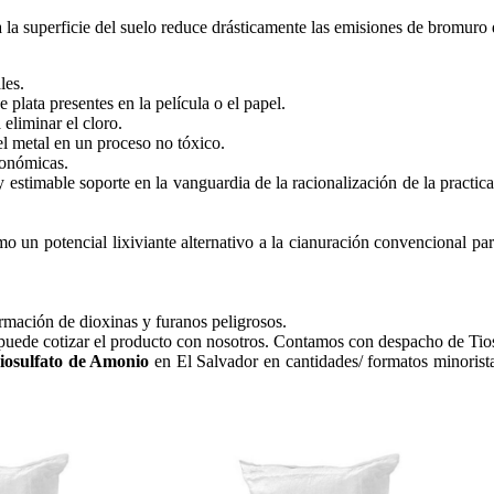
 a la superficie del suelo reduce drásticamente las emisiones de bromuro 
les.
 plata presentes en la película o el papel.
 eliminar el cloro.
l metal en un proceso no tóxico.
ronómicas.
 y estimable soporte en la vanguardia de la racionalización de la pract
 un potencial lixiviante alternativo a la cianuración convencional par
rmación de dioxinas y furanos peligrosos.
puede cotizar el producto con nosotros. Contamos con despacho de Tios
Tiosulfato de Amonio
en El Salvador en cantidades/ formatos minorista