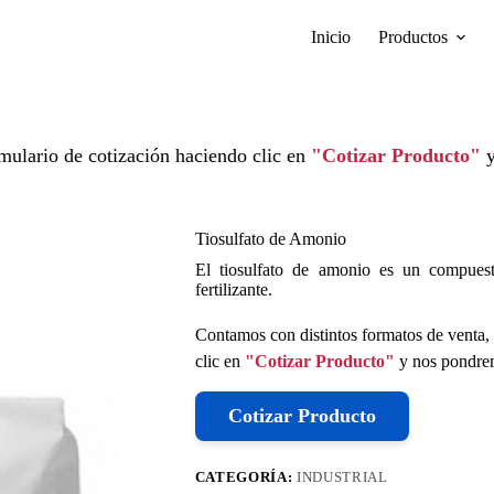
Inicio
Productos
mulario de cotización haciendo clic en
"Cotizar Producto"
y
Tiosulfato de Amonio
El tiosulfato de amonio es un compuest
fertilizante.
Contamos con distintos formatos de venta, 
clic en
"Cotizar Producto"
y nos pondrem
Cotizar Producto
CATEGORÍA:
INDUSTRIAL