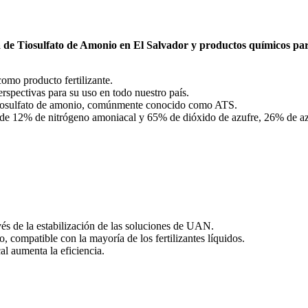
a de
Tiosulfato de Amonio
en El Salvador y productos químicos para
omo producto fertilizante.
spectivas para su uso en todo nuestro país.
Tiosulfato de amonio, comúnmente conocido como ATS.
n de 12% de nitrógeno amoniacal y 65% de dióxido de azufre, 26% de az
avés de la estabilización de las soluciones de UAN.
o, compatible con la mayoría de los fertilizantes líquidos.
l aumenta la eficiencia.