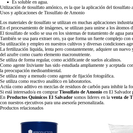
Es soluble en agua.
Utilización de tiosulfato amónico, es la que la aplicación del tiosulfato
Usos y aplicaciones de Tiosulfato de Amonio
Los materiales de tiosulfato se utilizan en muchas aplicaciones industria
En el procesamiento de imágenes, se utilizan para unirse a los átomos de
El tiosulfato de sodio se usa en los sistemas de tratamiento de agua para
También se usa para extraer oro, ya que forma un fuerte complejo con e
Su utilización y empleo en nuestros cultivos y diversas condiciones ag
La fertilización liquida, lenta pero constantemente, adquiere un nuevo
del azufre como cuarto elemento macronutriente.
Se utiliza de forma regular, como acidificante de suelos alcalinos.
Como agente lixiviante has sido estudiada ampliamente y aceptada como
la preocupación medioambiental.
Se utiliza muy a menudo como agente de fijación fotográfica.
Se utiliza como reactivo analítico en laboratorios.
Actúa como aditivo en mezclas de residuos de carbón para inhibir la fo
Si está interesado/a en comprar
Tiosulfato de Amonio
en El Salvador 
En
Productos Químicos El Salvador
somos lideres en la
venta de 
con nuestros ejecutivos para una asesoría personalizada.
Productos relacionados