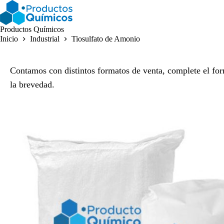
Saltar
al
contenido
Productos Químicos
Inicio
Industrial
Tiosulfato de Amonio
Contamos con distintos formatos de venta, complete el for
la brevedad.