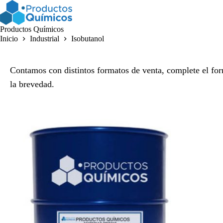
Saltar
al
contenido
Productos Químicos
Inicio
Industrial
Isobutanol
Contamos con distintos formatos de venta, complete el for
la brevedad.