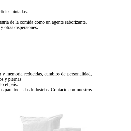
ficies pintadas.
dustria de la comida como un agente saborizante.
 y otras dispersiones.
n y memoria reducidas, cambios de personalidad,
os y piernas.
o el país.
s para todas las industrias. Contacte con nuestros