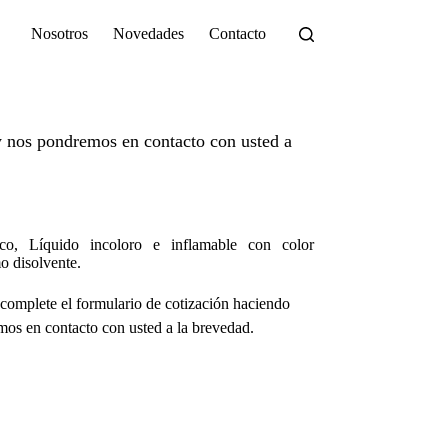
Nosotros
Novedades
Contacto
 nos pondremos en contacto con usted a
co, Líquido incoloro e inflamable con color
mo disolvente.
complete el formulario de cotización haciendo
os en contacto con usted a la brevedad.