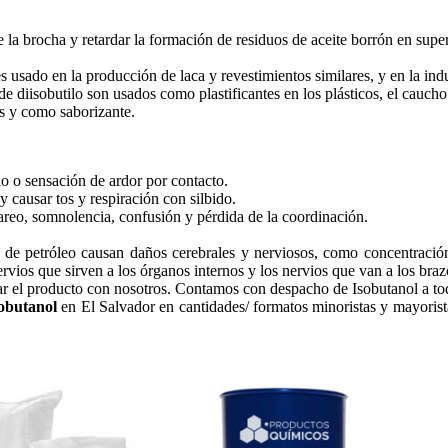
 la brocha y retardar la formación de residuos de aceite borrón en super
s usado en la producción de laca y revestimientos similares, y en la in
 de diisobutilo son usados como plastificantes en los plásticos, el caucho
as y como saborizante.
lido o sensación de ardor por contacto.
 y causar tos y respiración con silbido.
areo, somnolencia, confusión y pérdida de la coordinación.
 de petróleo causan daños cerebrales y nerviosos, como concentració
ervios que sirven a los órganos internos y los nervios que van a los braz
ar el producto con nosotros. Contamos con despacho de Isobutanol a tod
sobutanol
en El Salvador en cantidades/ formatos minoristas y mayorista