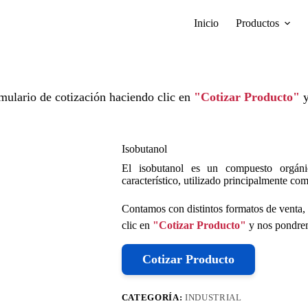
Inicio
Productos
mulario de cotización haciendo clic en
"Cotizar Producto"
y
Isobutanol
El isobutanol es un compuesto orgáni
característico, utilizado principalmente co
Contamos con distintos formatos de venta, 
clic en
"Cotizar Producto"
y nos pondrem
Cotizar Producto
CATEGORÍA:
INDUSTRIAL