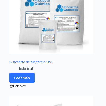
Gluconato de Magnesio USP
Industrial
Leer más
Comparar