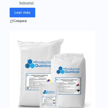
Industrial
Leer más
Comparar