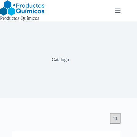
Saltar
al
contenido
Productos Químicos
Catálogo