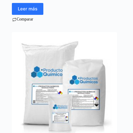
Leer más
Comparar