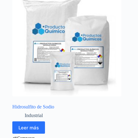
Hidrosulfito de Sodio
Industrial
Leer más