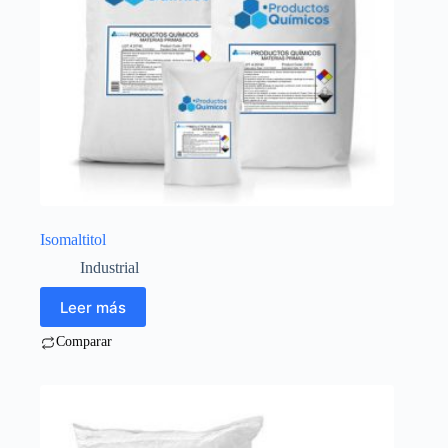
Isomaltitol
Industrial
Leer más
Comparar