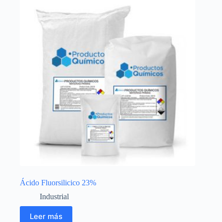
Ácido Fluorsilicico 23%
Industrial
Leer más