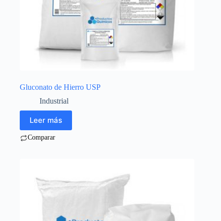
Gluconato de Hierro USP
Industrial
Leer más
Comparar