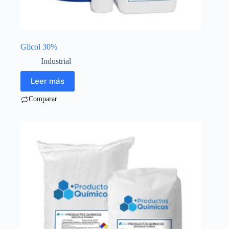
Glicol 30%
Industrial
Leer más
Comparar