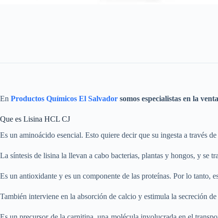
En
Productos Químicos El Salvador
somos especialistas en la vent
Que es Lisina HCL CJ
Es un aminoácido esencial. Esto quiere decir que su ingesta a través de 
La síntesis de lisina la llevan a cabo bacterias, plantas y hongos, y se t
Es un antioxidante y es un componente de las proteínas. Por lo tanto, 
También interviene en la absorción de calcio y estimula la secreción de
Es un precursor de la carnitina, una molécula involucrada en el transport