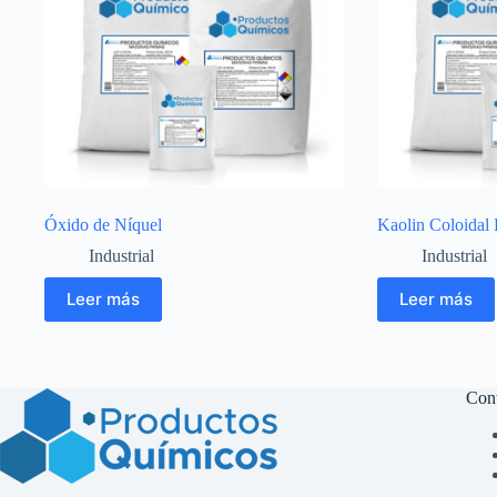
Óxido de Níquel
Kaolin Coloidal 
Industrial
Industrial
Leer más
Leer más
Con