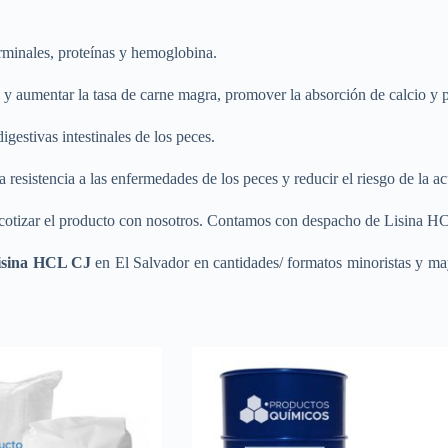
germinales, proteínas y hemoglobina.
e y aumentar la tasa de carne magra, promover la absorción de calcio y p
igestivas intestinales de los peces.
 resistencia a las enfermedades de los peces y reducir el riesgo de la ac
cotizar el producto con nosotros. Contamos con despacho de Lisina HCL
Lisina HCL CJ
en El Salvador en cantidades/ formatos minoristas y may