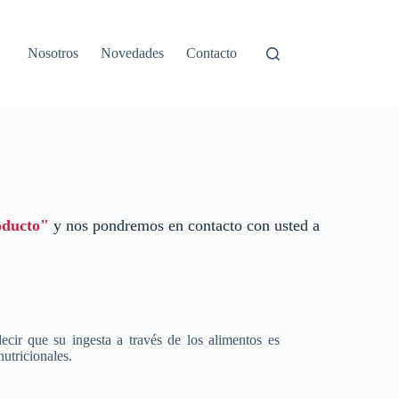
Nosotros
Novedades
Contacto
oducto"
y nos pondremos en contacto con usted a
ecir que su ingesta a través de los alimentos es
nutricionales.