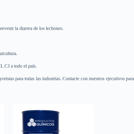
revenir la diarrea de los lechones.
uicultura.
 CJ a todo el país.
oristas para todas las industrias. Contacte con nuestros ejecutivos par