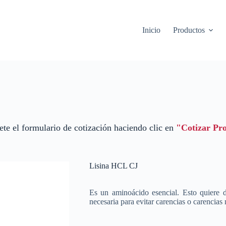
Inicio
Productos
te el formulario de cotización haciendo clic en
"Cotizar Pr
Lisina HCL CJ
Es un aminoácido esencial. Esto quiere d
necesaria para evitar carencias o carencias 