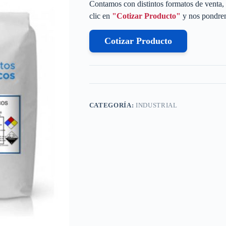
Contamos con distintos formatos de venta, 
clic en
"Cotizar Producto"
y nos pondrem
Cotizar Producto
CATEGORÍA:
INDUSTRIAL