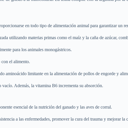
roporcionarse en todo tipo de alimentación animal para garantizar un r
ada utilizando materias primas como el maíz y la caña de azúcar, combin
lmente para los animales monogástricos.
 con el alimento.
ndo aminoácido limitante en la alimentación de pollos de engorde y alim
 vacío. Además, la vitamina B6 incrementa su absorción.
nente esencial de la nutrición del ganado y las aves de corral.
sistencia a las enfermedades, promover la cura del trauma y mejorar la c