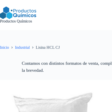
Saltar
al
contenido
Productos Químicos
Inicio
Industrial
Lisina HCL CJ
Contamos con distintos formatos de venta, comple
la brevedad.