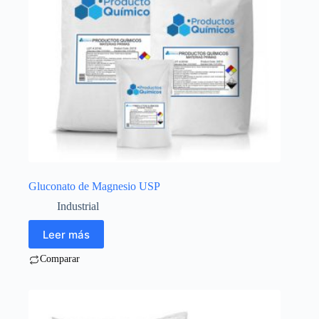
Gluconato de Magnesio USP
Industrial
Leer más
Comparar