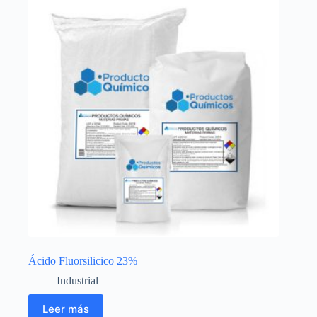
Ácido Fluorsilicico 23%
Industrial
Leer más