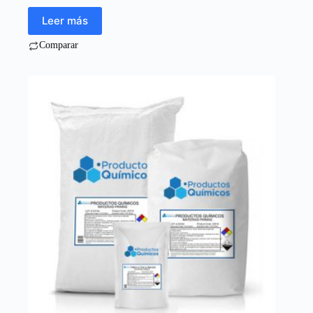
Leer más
Comparar