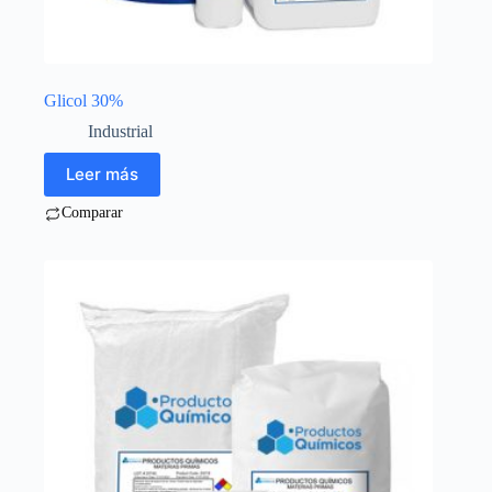
Glicol 30%
Industrial
Leer más
Comparar