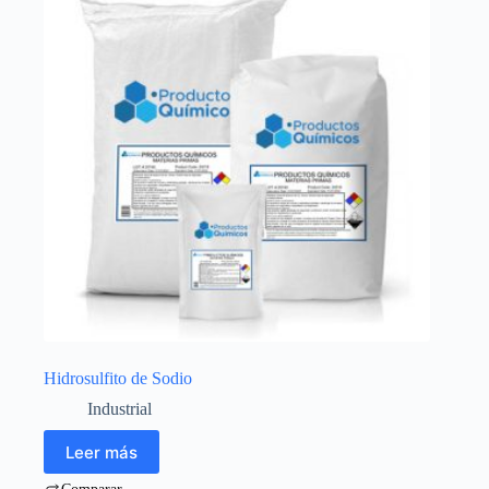
Hidrosulfito de Sodio
Industrial
Leer más