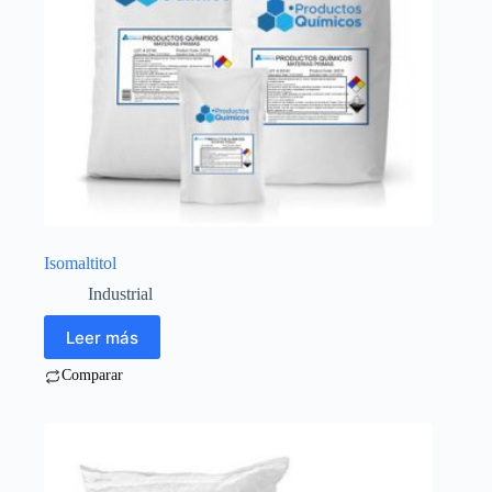
Isomaltitol
Industrial
Leer más
Comparar