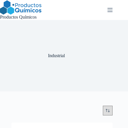
Saltar
al
contenido
Productos Químicos
Industrial