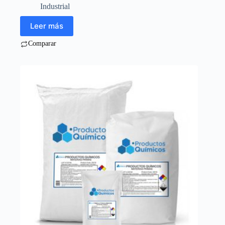
Industrial
Leer más
Comparar