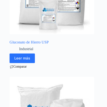
Gluconato de Hierro USP
Industrial
Leer más
Comparar