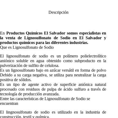
Descripción
En
Productos Químicos El Salvador
somos especialistas en
la venta de
Lignosulfonato de Sodio
en El Salvador y
productos químicos para las diferentes industrias.
Que es Lignosulfonato de Sodio
El lignosulfonato de sodio es un polímero polielectrolítico
aniónico soluble en agua obtenido como subproducto en la
pulverización de sulfito de celulosa.
Es un lignosulfonato bajo en azúcar versátil en forma de polvo
Debido a su carga negativa, se utiliza para neutralizar la carga
positiva de sólidos.
Es un tipo de agente activo de superficie aniónica natural
procesado con residuos de pulpa de ácido sulfuro a través de
tecnología de producción avanzada.
Entre las características de Lignosulfonato de Sodio se
encuentran
El lingnosulfonato de sodio es utilizado en la industria de
construcción, textil y química.