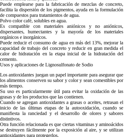
Puede emplearse para la fabricación de mezclas de concreto,
facilita la dispersión de los pigmentos, ayuda en la formulación
de compuestos para tratamientos de agua.
Polvo color café, solubles en agua.
Es compatible con materiales aniónicos y no aniónicos,
dispersantes, humectantes y la mayoría de los materiales
orgánicos e inorgánicos.
Puede reducir el consumo de agua en más del 13%, mejorar la
capacidad de trabajo del concreto y reducir en gran medida el
calor de hidratación en la etapa inicial de la hidratación del
cemento.
Usos y aplicaciones de Lignosulfonato de Sodio
Los antioxidantes juegan un papel importante para asegurar que
los alimentos conserven su sabor y color y sean comestibles por
más tiempo.
Su uso es particularmente útil para evitar la oxidación de las
grasas y de los productos que las contienen.
Cuando se agregan antioxidantes a grasas o aceites, retrasan el
inicio de las últimas etapas de la autooxidación, cuando se
manifiesta la ranciedad y el desarrollo de olores y sabores
distintivos.
Otra función relacionada es que ciertas vitaminas y aminoácidos
se destruyen fácilmente por la exposición al aire, y se utilizan
antioxidantes para protegerlos.