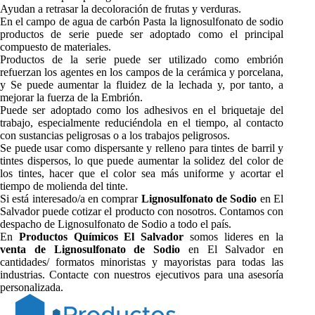
Ayudan a retrasar la decoloración de frutas y verduras.
En el campo de agua de carbón Pasta la lignosulfonato de sodio
productos de serie puede ser adoptado como el principal
compuesto de materiales.
Productos de la serie puede ser utilizado como embrión
refuerzan los agentes en los campos de la cerámica y porcelana,
y Se puede aumentar la fluidez de la lechada y, por tanto, a
mejorar la fuerza de la Embrión.
Puede ser adoptado como los adhesivos en el briquetaje del
trabajo, especialmente reduciéndola en el tiempo, al contacto
con sustancias peligrosas o a los trabajos peligrosos.
Se puede usar como dispersante y relleno para tintes de barril y
tintes dispersos, lo que puede aumentar la solidez del color de
los tintes, hacer que el color sea más uniforme y acortar el
tiempo de molienda del tinte.
Si está interesado/a en comprar
Lignosulfonato de Sodio
en El
Salvador puede cotizar el producto con nosotros. Contamos con
despacho de Lignosulfonato de Sodio a todo el país.
En
Productos Químicos El Salvador
somos lideres en la
venta de Lignosulfonato de Sodio
en El Salvador en
cantidades/ formatos minoristas y mayoristas para todas las
industrias. Contacte con nuestros ejecutivos para una asesoría
personalizada.