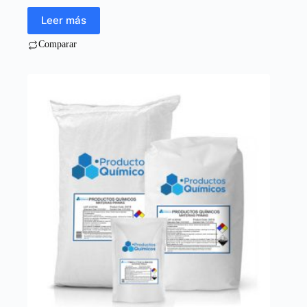
Leer más
Comparar