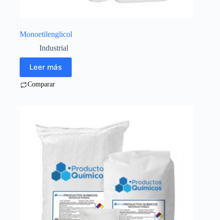
Monoetilenglicol
Industrial
Leer más
Comparar