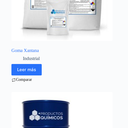
Goma Xantana
Industrial
Leer más
Comparar