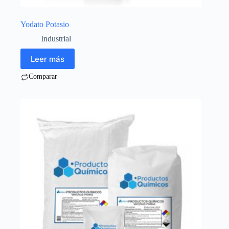
Yodato Potasio
Industrial
Leer más
Comparar