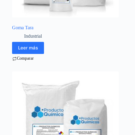
Goma Tara
Industrial
Leer más
Comparar