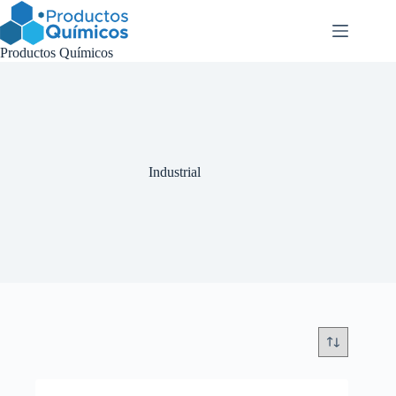
Saltar
al
contenido
Productos Químicos
Industrial