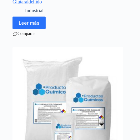
Glutaraldehído
Industrial
Leer más
Comparar