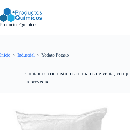
Saltar
al
contenido
Productos Químicos
Inicio
Industrial
Yodato Potasio
Contamos con distintos formatos de venta, comple
la brevedad.