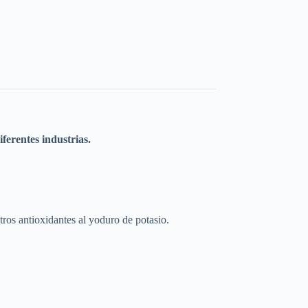
ferentes industrias.
ros antioxidantes al yoduro de potasio.