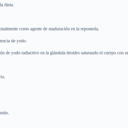
a dieta.
sionalmente como agente de maduración en la repostería.
ciencia de yodo.
ión de yodo radiactivo en la glándula tiroides saturando el cuerpo con u
io.
nido.