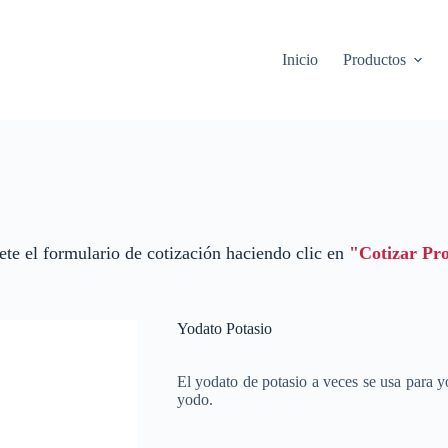
Inicio
Productos
te el formulario de cotización haciendo clic en
"Cotizar Pr
Yodato Potasio
El yodato de potasio a veces se usa para yo
yodo.