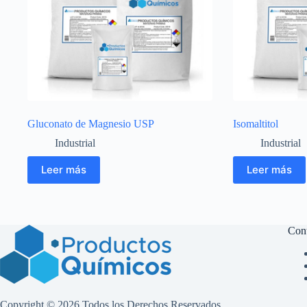
Gluconato de Magnesio USP
Isomaltitol
Industrial
Industrial
Leer más
Leer más
Con
Copyright © 2026 Todos los Derechos Reservados.