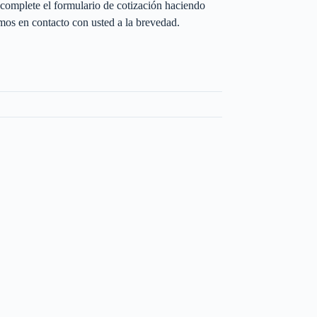
complete el formulario de cotización haciendo
os en contacto con usted a la brevedad.