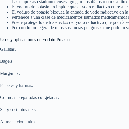
Las empresas estadounidenses agregan tiosulfatos u otros antioxi
El yoduro de potasio no impide que el yodo radiactivo entre al c
El yoduro de potasio bloquea la entrada de yodo radiactivo en la 
Pertenece a una clase de medicamentos llamados medicamentos an
Puede protegerlo de los efectos del yodo radiactivo que podría s
Pero no lo protegerá de otras sustancias peligrosas que podrían s
Usos y aplicaciones de Yodato Potasio
Galletas.
Bagels.
Margarina.
Pasteles y harinas.
Comidas preparadas congeladas.
Sal y sustitutos de sal.
Alimentación animal.