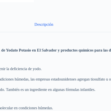
Descripción
a de
Yodato Potasio
en El Salvador y productos químicos para las di
nir la deficiencia de yodo.
iciones húmedas, las empresas estadounidenses agregan tiosulfato u ot
odo. También es un ingrediente en algunas fórmulas infantiles.
molecular en condiciones húmedas.