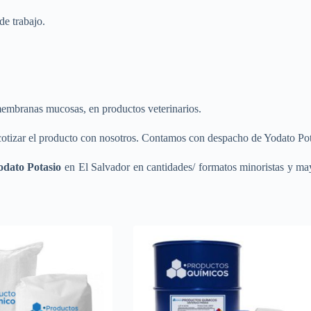
de trabajo.
 membranas mucosas, en productos veterinarios.
otizar el producto con nosotros. Contamos con despacho de Yodato Pota
odato Potasio
en El Salvador en cantidades/ formatos minoristas y mayo