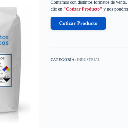
Contamos con distintos formatos de venta, 
clic en
"Cotizar Producto"
y nos pondrem
Cotizar Producto
CATEGORÍA:
INDUSTRIAL