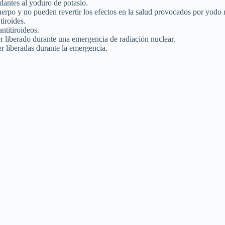
dantes al yoduro de potasio.
uerpo y no pueden revertir los efectos en la salud provocados por yodo 
tiroides.
titiroideos.
er liberado durante una emergencia de radiación nuclear.
er liberadas durante la emergencia.