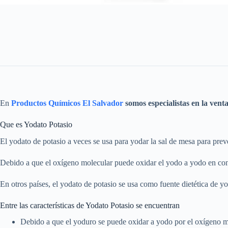
En
Productos Químicos El Salvador
somos especialistas en la vent
Que es Yodato Potasio
El yodato de potasio a veces se usa para yodar la sal de mesa para preve
Debido a que el oxígeno molecular puede oxidar el yodo a yodo en cond
En otros países, el yodato de potasio se usa como fuente dietética de y
Entre las características de Yodato Potasio se encuentran
Debido a que el yoduro se puede oxidar a yodo por el oxígeno 