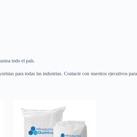
sioa todo el país.
ristas para todas las industrias. Contacte con nuestros ejecutivos par