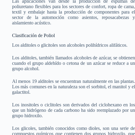
Las aplicaciones van desde la producción de espumas de
poliuretano flexibles para los sectores de confort, ropa de cama,
textil y embalaje hasta la producción de componentes para el
sector de la automoción como asientos, reposacabezas y
aislamiento acústico.
Clasificación de Poliol
Los alditoles o glicitoles son alcoholes polihídricos alifáticos.
Los alditoles, también llamados alcoholes de azúcar, se obtienen
cuando el grupo aldehído o cetona de un azúcar se reduce a un
grupo alcohol.
Al menos 19 alditoles se encuentran naturalmente en las plantas.
Los más comunes en la naturaleza son el sorbitol, el manitol y el
galactitol.
Los inositoles o ciclitoles son derivados del ciclohexano en los
que un hidrógeno de cada carbono ha sido reemplazado por un
grupo hidroxilo.
Los glicoles, también conocidos como dioles, son una serie de
compuestos químicos que contienen dos grupos hidroxilo, que