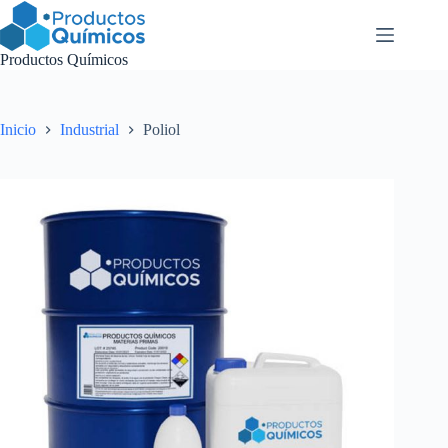
Saltar
al
contenido
Productos Químicos
Inicio
Industrial
Poliol