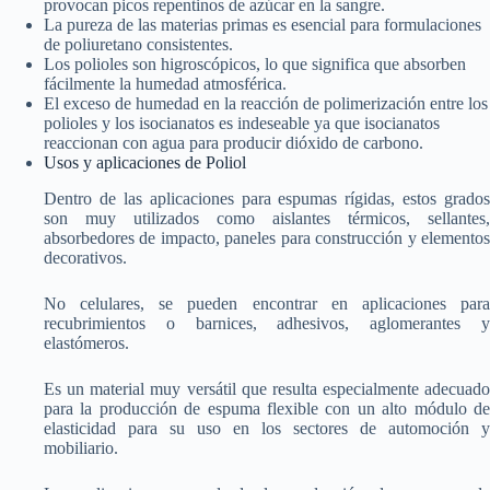
provocan picos repentinos de azúcar en la sangre.
La pureza de las materias primas es esencial para formulaciones
de poliuretano consistentes.
Los polioles son higroscópicos, lo que significa que absorben
fácilmente la humedad atmosférica.
El exceso de humedad en la reacción de polimerización entre los
polioles y los isocianatos es indeseable ya que isocianatos
reaccionan con agua para producir dióxido de carbono.
Usos y aplicaciones de Poliol
Dentro de las aplicaciones para espumas rígidas, estos grados
son muy utilizados como aislantes térmicos, sellantes,
absorbedores de impacto, paneles para construcción y elementos
decorativos.
No celulares, se pueden encontrar en aplicaciones para
recubrimientos o barnices, adhesivos, aglomerantes y
elastómeros.
Es un material muy versátil que resulta especialmente adecuado
para la producción de espuma flexible con un alto módulo de
elasticidad para su uso en los sectores de automoción y
mobiliario.