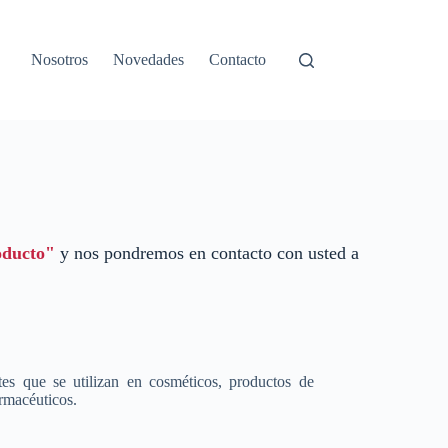
Nosotros
Novedades
Contacto
oducto"
y nos pondremos en contacto con usted a
es que se utilizan en cosméticos, productos de
rmacéuticos.