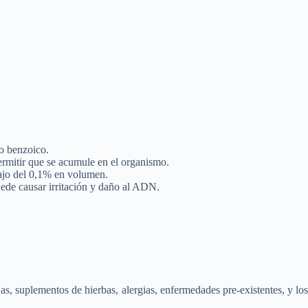
do benzoico.
ermitir que se acumule en el organismo.
bajo del 0,1% en volumen.
uede causar irritación y daño al ADN.
s, suplementos de hierbas, alergias, enfermedades pre-existentes, y los