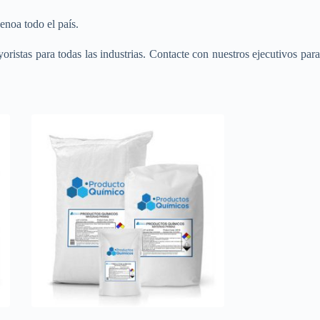
noa todo el país.
ristas para todas las industrias. Contacte con nuestros ejecutivos par