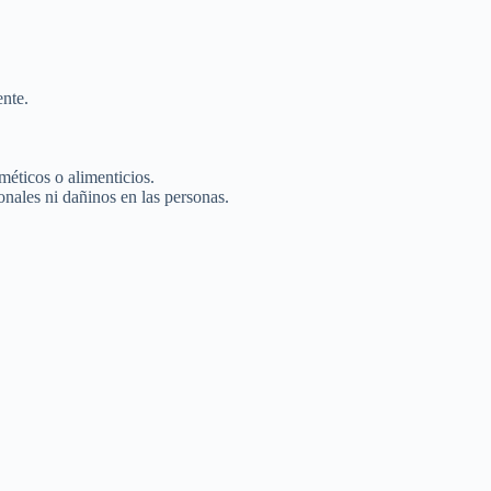
ente.
méticos o alimenticios.
nales ni dañinos en las personas.