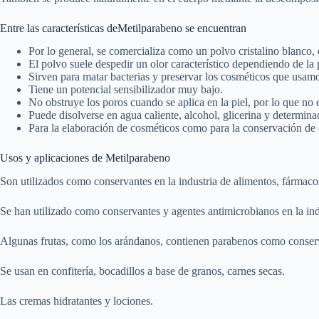
Entre las características deMetilparabeno se encuentran
Por lo general, se comercializa como un polvo cristalino blanco,
El polvo suele despedir un olor característico dependiendo de la
Sirven para matar bacterias y preservar los cosméticos que usamo
Tiene un potencial sensibilizador muy bajo.
No obstruye los poros cuando se aplica en la piel, por lo que n
Puede disolverse en agua caliente, alcohol, glicerina y determina
Para la elaboración de cosméticos como para la conservación de 
Usos y aplicaciones de Metilparabeno
Son utilizados como conservantes en la industria de alimentos, fármaco
Se han utilizado como conservantes y agentes antimicrobianos en la ind
Algunas frutas, como los arándanos, contienen parabenos como conserv
Se usan en confitería, bocadillos a base de granos, carnes secas.
Las cremas hidratantes y lociones.