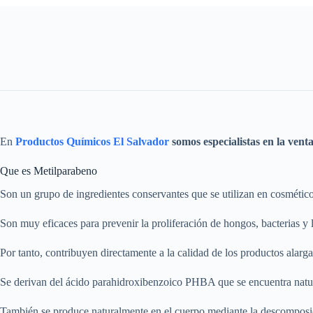
En
Productos Químicos El Salvador
somos especialistas en la vent
Que es Metilparabeno
Son un grupo de ingredientes conservantes que se utilizan en cosmétic
Son muy eficaces para prevenir la proliferación de hongos, bacterias y
Por tanto, contribuyen directamente a la calidad de los productos alargan
Se derivan del ácido parahidroxibenzoico PHBA que se encuentra natura
También se produce naturalmente en el cuerpo mediante la descomposic