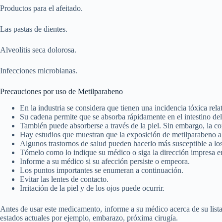
Productos para el afeitado.
Las pastas de dientes.
Alveolitis seca dolorosa.
Infecciones microbianas.
Precauciones por uso de Metilparabeno
En la industria se considera que tienen una incidencia tóxica rel
Su cadena permite que se absorba rápidamente en el intestino del
También puede absorberse a través de la piel. Sin embargo, la c
Hay estudios que muestran que la exposición de metilparabeno a l
Algunos trastornos de salud pueden hacerlo más susceptible a los
Tómelo como lo indique su médico o siga la dirección impresa en
Informe a su médico si su afección persiste o empeora.
Los puntos importantes se enumeran a continuación.
Evitar las lentes de contacto.
Irritación de la piel y de los ojos puede ocurrir.
Antes de usar este medicamento, informe a su médico acerca de su lista
estados actuales por ejemplo, embarazo, próxima cirugía.