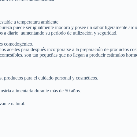
 estable a temperatura ambiente.
 pureza puede ser igualmente inodoro y posee un sabor ligeramente ardi
s a diario, aumentando su período de utilización y seguridad.
o es comedogénico.
dos aceites para después incorporarse a la preparación de productos cos
comestibles, son tan pequeñas que no llegan a producir estímulos hormo
s, productos para el cuidado personal y cosméticos.
ustria alimentaria durante más de 50 años.
ante natural.