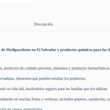
Descripción
a de
Metilparabeno
en El Salvador y productos químicos para las di
os, productos de cuidado personal, alimentos y productos farmacéuticos
 levaduras, elementos que pueden arruinar los productos.
do su vida útil, haciéndolos seguros para las familias que los utilizan.
lmente en muchas frutas y verduras, incluidos pepinos, zanahorias, ce
ión de ciertos aminoácidos.