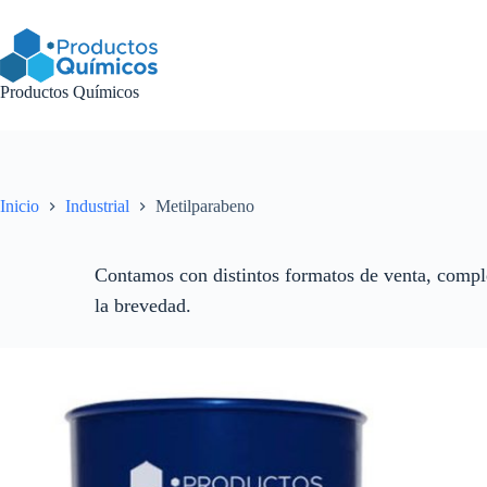
Saltar
al
contenido
Productos Químicos
Inicio
Industrial
Metilparabeno
Contamos con distintos formatos de venta, comple
la brevedad.