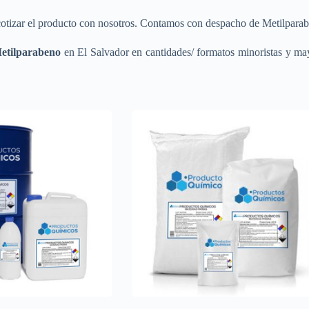
otizar el producto con nosotros. Contamos con despacho de Metilparabe
Metilparabeno
en El Salvador en cantidades/ formatos minoristas y mayo