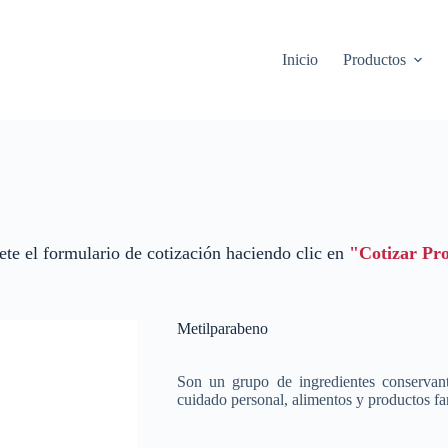
Inicio
Productos
te el formulario de cotización haciendo clic en
"Cotizar Pr
Metilparabeno
Son un grupo de ingredientes conservant
cuidado personal, alimentos y productos fa