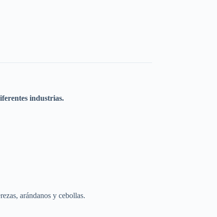
ferentes industrias.
.
rezas, arándanos y cebollas.