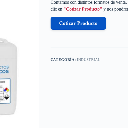
Contamos con distintos formatos de venta, 
clic en
"Cotizar Producto"
y nos pondrem
Cotizar Producto
CATEGORÍA:
INDUSTRIAL