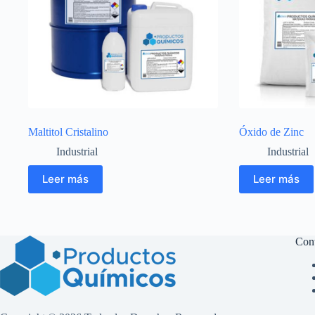
Maltitol Cristalino
Óxido de Zinc
Industrial
Industrial
Leer más
Leer más
Con