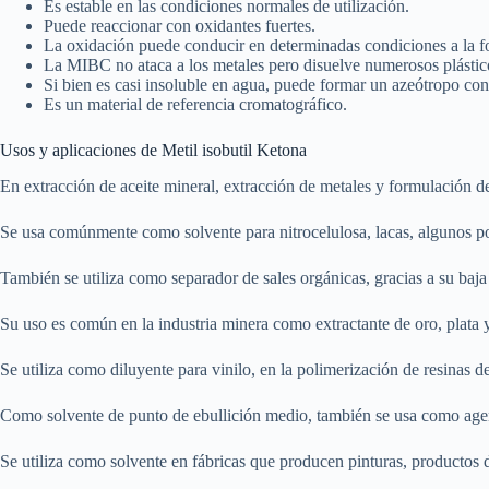
Es estable en las condiciones normales de utilización.
Puede reaccionar con oxidantes fuertes.
La oxidación puede conducir en determinadas condiciones a la f
La MIBC no ataca a los metales pero disuelve numerosos plástic
Si bien es casi insoluble en agua, puede formar un azeótropo con
Es un material de referencia cromatográfico.
Usos y aplicaciones de Metil isobutil Ketona
En extracción de aceite mineral, extracción de metales y formulación de
Se usa comúnmente como solvente para nitrocelulosa, lacas, algunos p
También se utiliza como separador de sales orgánicas, gracias a su baja 
Su uso es común en la industria minera como extractante de oro, plata y
Se utiliza como diluyente para vinilo, en la polimerización de resinas d
Como solvente de punto de ebullición medio, también se usa como agente
Se utiliza como solvente en fábricas que producen pinturas, productos d