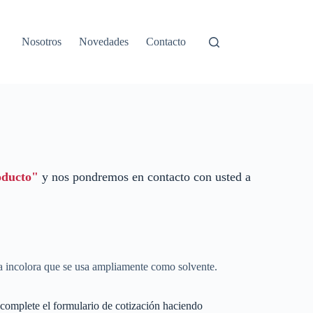
Nosotros
Novedades
Contacto
oducto"
y nos pondremos en contacto con usted a
da incolora que se usa ampliamente como solvente.
complete el formulario de cotización haciendo