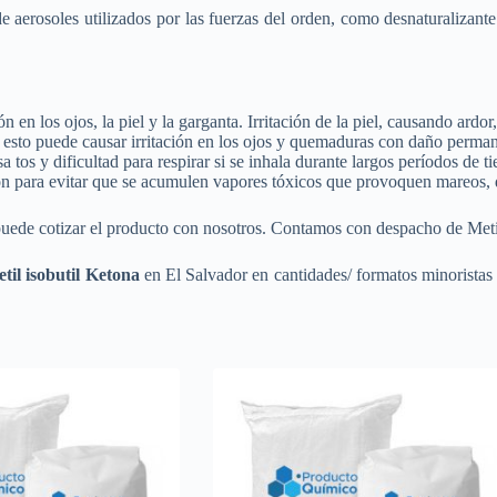
e aerosoles utilizados por las fuerzas del orden, como desnaturalizant
 en los ojos, la piel y la garganta. Irritación de la piel, causando ardo
 esto puede causar irritación en los ojos y quemaduras con daño perman
os y dificultad para respirar si se inhala durante largos períodos de t
ión para evitar que se acumulen vapores tóxicos que provoquen mareos, 
uede cotizar el producto con nosotros. Contamos con despacho de Metil 
til isobutil Ketona
en El Salvador en cantidades/ formatos minoristas 