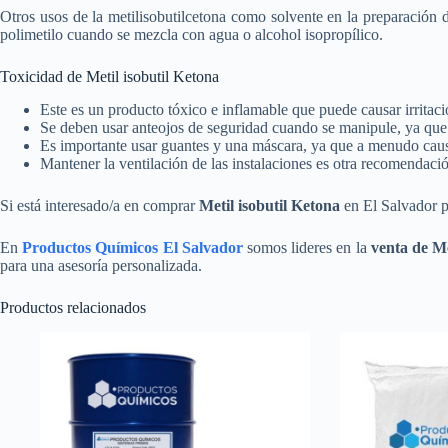
Otros usos de la metilisobutilcetona como solvente en la preparación d
polimetilo cuando se mezcla con agua o alcohol isopropílico.
Toxicidad de Metil isobutil Ketona
Este es un producto tóxico e inflamable que puede causar irritación
Se deben usar anteojos de seguridad cuando se manipule, ya que
Es importante usar guantes y una máscara, ya que a menudo causa t
Mantener la ventilación de las instalaciones es otra recomendac
Si está interesado/a en comprar
Metil isobutil Ketona
en El Salvador p
En
Productos Químicos El Salvador
somos lideres en la
venta de Me
para una asesoría personalizada.
Productos relacionados