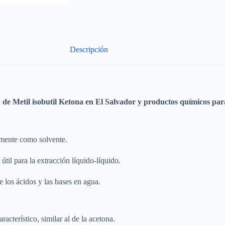
Descripción
a de
Metil isobutil Ketona
en El Salvador y productos químicos para 
amente como solvente.
útil para la extracción líquido-líquido.
e los ácidos y las bases en agua.
acterístico, similar al de la acetona.