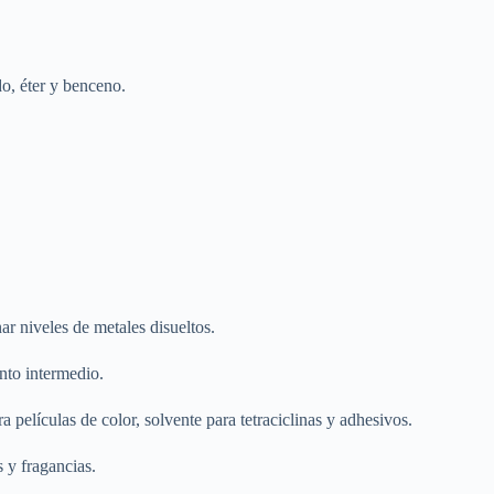
do, éter y benceno.
ar niveles de metales disueltos.
ento intermedio.
películas de color, solvente para tetraciclinas y adhesivos.
 y fragancias.