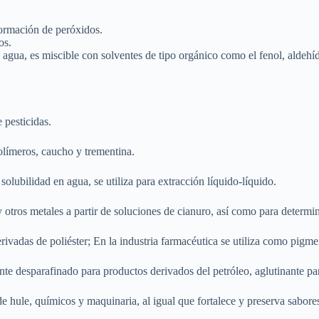
ormación de peróxidos.
os.
 agua, es miscible con solventes de tipo orgánico como el fenol, aldehí
 pesticidas.
olímeros, caucho y trementina.
solubilidad en agua, se utiliza para extracción líquido-líquido.
 otros metales a partir de soluciones de cianuro, así como para determin
erivadas de poliéster; En la industria farmacéutica se utiliza como pigm
 desparafinado para productos derivados del petróleo, aglutinante para 
e hule, químicos y maquinaria, al igual que fortalece y preserva sabores