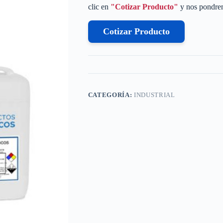
clic en
"Cotizar Producto"
y nos pondrem
Cotizar Producto
CATEGORÍA:
INDUSTRIAL