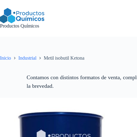
Saltar
al
contenido
Productos Químicos
Inicio
Industrial
Metil isobutil Ketona
Contamos con distintos formatos de venta, comple
la brevedad.