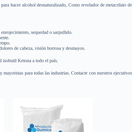
e para hacer alcohol desnaturalizado, Como revelador de metacrilato de
r, enrojecimiento, sequedad o sarpullido.
ente.
iempo.
dolores de cabeza, visión borrosa y desmayos.
isobutil Ketona a todo el país.
y mayoristas para todas las industrias. Contacte con nuestros ejecutivo