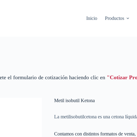
Inicio
Productos
te el formulario de cotización haciendo clic en
"Cotizar Pr
Metil isobutil Ketona
La metilisobutilcetona es una cetona líqui
Contamos con distintos formatos de venta, 