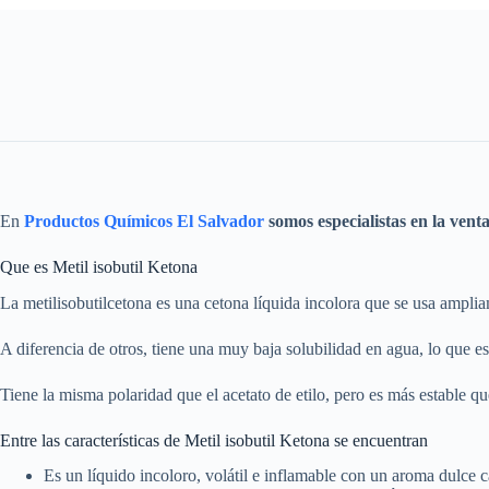
En
Productos Químicos El Salvador
somos especialistas en la vent
Que es Metil isobutil Ketona
La metilisobutilcetona es una cetona líquida incolora que se usa ampli
A diferencia de otros, tiene una muy baja solubilidad en agua, lo que es 
Tiene la misma polaridad que el acetato de etilo, pero es más estable qu
Entre las características de Metil isobutil Ketona se encuentran
Es un líquido incoloro, volátil e inflamable con un aroma dulce car