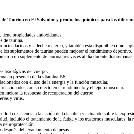
a de
Taurina
en El Salvador y productos químicos para las diferente
 tiene propiedades antioxidantes.
s de taurina.
productos lácteos y la leche materna, y también está disponible como sup
ue los suplementos de taurina pueden mejorar el rendimiento deportivo.
tomaron un suplemento de taurina tres veces al día durante dos semanas
s fisiológicas del cuerpo.
teína en presencia de la vitamina B6.
lacionados con el uso de la energía y la función muscular.
 relacionados con su efecto en el rendimiento y el tejido muscular.
én mejora la respuesta de recuperación del cuerpo.
rias y virus.
do la resistencia a la acción de la insulina y actuando sobre la expresi
lud, incluido el tratamiento de la fatiga y los trastornos musculares, la
la neuroprotección.
ón después del levantamiento de pesas.