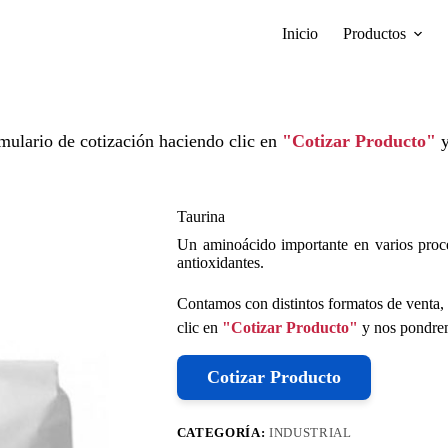
Inicio
Productos
mulario de cotización haciendo clic en
"Cotizar Producto"
y
Taurina
Un aminoácido importante en varios proce
antioxidantes.
Contamos con distintos formatos de venta, 
clic en
"Cotizar Producto"
y nos pondrem
Cotizar Producto
CATEGORÍA:
INDUSTRIAL