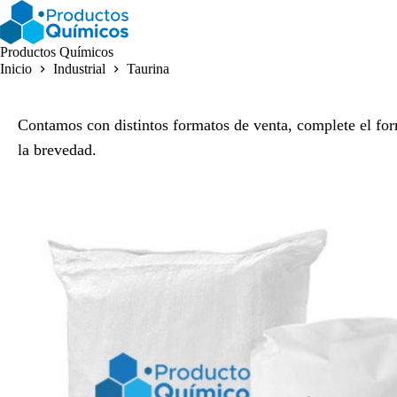
Saltar
al
contenido
Productos Químicos
Inicio
Industrial
Taurina
Contamos con distintos formatos de venta, complete el for
la brevedad.