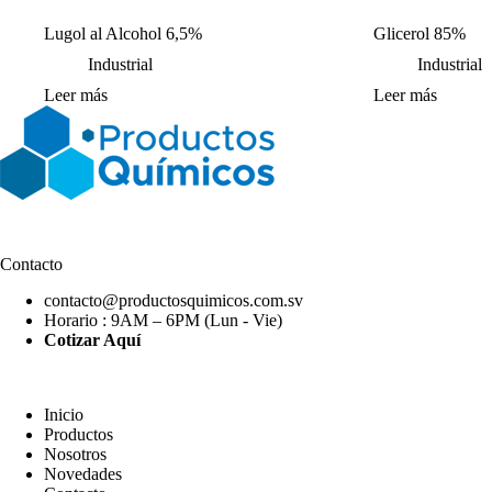
Lugol al Alcohol 6,5%
Glicerol 85%
Industrial
Industrial
Leer más
Leer más
Contacto
contacto@productosquimicos.com.sv
Horario : 9AM – 6PM (Lun - Vie)
Cotizar Aquí
Inicio
Productos
Nosotros
Novedades