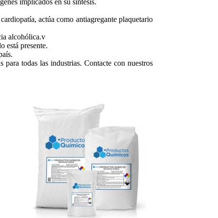
 genes implicados en su síntesis.
a cardiopatía, actúa como antiagregante plaquetario
cia alcohólica.v
o está presente.
país.
s para todas las industrias. Contacte con nuestros