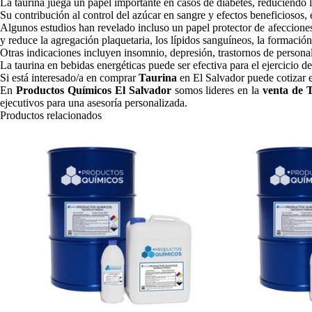
La taurina juega un papel importante en casos de diabetes, reduciendo la
Su contribución al control del azúcar en sangre y efectos beneficiosos,
Algunos estudios han revelado incluso un papel protector de afecciones 
y reduce la agregación plaquetaria, los lípidos sanguíneos, la formación d
Otras indicaciones incluyen insomnio, depresión, trastornos de personali
La taurina en bebidas energéticas puede ser efectiva para el ejercicio d
Si está interesado/a en comprar
Taurina
en El Salvador puede cotizar 
En
Productos Químicos El Salvador
somos lideres en la
venta de 
ejecutivos para una asesoría personalizada.
Productos relacionados