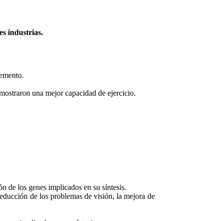
s industrias.
lemento.
 mostraron una mejor capacidad de ejercicio.
ón de los genes implicados en su síntesis.
 reducción de los problemas de visión, la mejora de