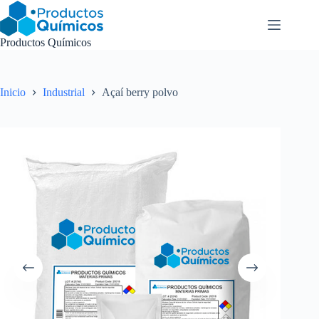
Saltar
al
contenido
Productos Químicos
Inicio
Industrial
Açaí berry polvo