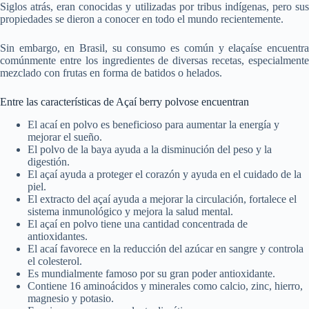
Siglos atrás, eran conocidas y utilizadas por tribus indígenas, pero sus
propiedades se dieron a conocer en todo el mundo recientemente.
Sin embargo, en Brasil, su consumo es común y elaçaíse encuentra
comúnmente entre los ingredientes de diversas recetas, especialmente
mezclado con frutas en forma de batidos o helados.
Entre las características de Açaí berry polvose encuentran
El acaí en polvo es beneficioso para aumentar la energía y
mejorar el sueño.
El polvo de la baya ayuda a la disminución del peso y la
digestión.
El açaí ayuda a proteger el corazón y ayuda en el cuidado de la
piel.
El extracto del açaí ayuda a mejorar la circulación, fortalece el
sistema inmunológico y mejora la salud mental.
El açaí en polvo tiene una cantidad concentrada de
antioxidantes.
El acaí favorece en la reducción del azúcar en sangre y controla
el colesterol.
Es mundialmente famoso por su gran poder antioxidante.
Contiene 16 aminoácidos y minerales como calcio, zinc, hierro,
magnesio y potasio.