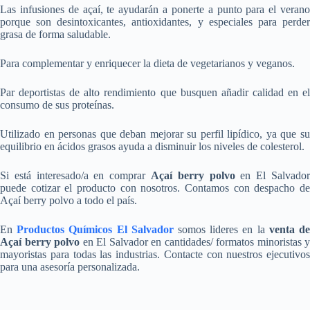
Las infusiones de açaí, te ayudarán a ponerte a punto para el verano
porque son desintoxicantes, antioxidantes, y especiales para perder
grasa de forma saludable.
Para complementar y enriquecer la dieta de vegetarianos y veganos.
Par deportistas de alto rendimiento que busquen añadir calidad en el
consumo de sus proteínas.
Utilizado en personas que deban mejorar su perfil lipídico, ya que su
equilibrio en ácidos grasos ayuda a disminuir los niveles de colesterol.
Si está interesado/a en comprar
Açaí berry polvo
en El Salvado
puede cotizar el producto con nosotros. Contamos con despacho de
Açaí berry polvo a todo el país.
En
Productos Químicos El Salvador
somos lideres en la
venta d
Açaí berry polvo
en El Salvador en cantidades/ formatos minoristas y
mayoristas para todas las industrias. Contacte con nuestros ejecutivos
para una asesoría personalizada.