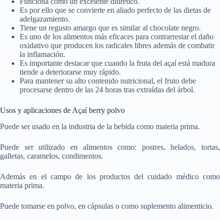
Funciona como un excelente diurético.
Es por ello que se convierte en aliado perfecto de las dietas de
adelgazamiento.
Tiene un regusto amargo que es similar al chocolate negro.
Es uno de los alimentos más eficaces para contrarrestar el daño
oxidativo que producen los radicales libres además de combatir
la inflamación.
Es importante destacar que cuando la fruta del açaí está madura
tiende a deteriorarse muy rápido.
Para mantener su alto contenido nutricional, el fruto debe
procesarse dentro de las 24 horas tras extraídas del árbol.
Usos y aplicaciones de Açaí berry polvo
Puede ser usado en la industria de la bebida como materia prima.
Puede ser utilizado en alimentos como: postres, helados, tortas,
galletas, caramelos, condimentos.
Además en el campo de los productos del cuidado médico como
materia prima.
Puede tomarse en polvo, en cápsulas o como suplemento alimenticio.