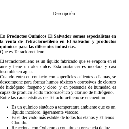
Descripción
En
Productos Químicos El Salvador
somos especialistas en
la venta de
Tetracloroetileno
en El Salvador y productos
químicos para las diferentes industrias.
Que es Tetracloroetileno
El tetracloroetileno es un líquido fabricado que se evapora en el
aire y tiene un olor dulce. Esta sustancia es incolora y casi
insoluble en agua.
Cuando entra en contacto con superficies calientes o llamas, se
descompone para formar humos tóxicos y corrosivos de cloruro
de hidrógeno, fosgeno y cloro, y en presencia de humedad es
capaz de producir ácido tricloroacético y cloruro de hidrógeno.
Entre las características de Tetracloroetileno se encuentran
Es un químico sintético a temperatura ambiente que es un
líquido incoloro, ligeramente viscoso.
Es el derivado más estable de todos los etanos y Etilenos
Clorado.
Reacciona con Oxígeno o con aire en presencia de luz