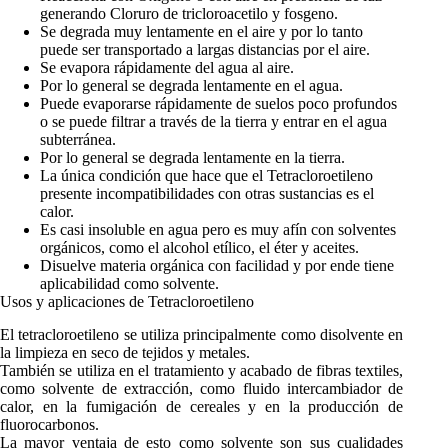
generando Cloruro de tricloroacetilo y fosgeno.
Se degrada muy lentamente en el aire y por lo tanto
puede ser transportado a largas distancias por el aire.
Se evapora rápidamente del agua al aire.
Por lo general se degrada lentamente en el agua.
Puede evaporarse rápidamente de suelos poco profundos
o se puede filtrar a través de la tierra y entrar en el agua
subterránea.
Por lo general se degrada lentamente en la tierra.
La única condición que hace que el Tetracloroetileno
presente incompatibilidades con otras sustancias es el
calor.
Es casi insoluble en agua pero es muy afín con solventes
orgánicos, como el alcohol etílico, el éter y aceites.
Disuelve materia orgánica con facilidad y por ende tiene
aplicabilidad como solvente.
Usos y aplicaciones de Tetracloroetileno
El tetracloroetileno se utiliza principalmente como disolvente en
la limpieza en seco de tejidos y metales.
También se utiliza en el tratamiento y acabado de fibras textiles,
como solvente de extracción, como fluido intercambiador de
calor, en la fumigación de cereales y en la producción de
fluorocarbonos.
La mayor ventaja de esto como solvente son sus cualidades