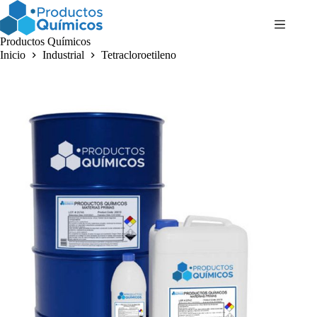
Saltar
al
contenido
Productos Químicos
Inicio
Industrial
Tetracloroetileno