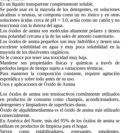
Es un líquido transparente completamente soluble.
Se puede usar en la mayoría de los detergentes, en soluciones
alcalinas o neutras, se comporta como un no iónico y en otras
soluciones ácidas cerca de pH = 3.0, actúa como un catión y no
reaccionar con la dureza del agua.
Los óxidos de amina son moléculas altamente polares y tienen
una polaridad cercana a la de las sales de amonio cuaternario.
Los óxidos de amina pequeños son muy hidrófilos y tienen una
excelente solubilidad en agua y muy poca solubilidad en la
mayoría de los disolventes orgánicos.
Se le conoce por tener una toxicidad muy baja.
Mantiene sus propiedades físicas y químicas a través de
períodos largos de tiempo sujeto a variaciones térmicas.
Para mantener la composición constante, requiere agitación
esporádica y sobre todo antes de su uso.
Usos y aplicaciones de Óxido de Amina
Los óxidos de amina son tensioactivos comúnmente utilizados
en productos de consumo como champús, acondicionadores,
detergentes y limpiadores de superficies duras.
Óxido de alquildimetilamina es el óxido de amina más utilizado
comercialmente.
En América del Norte, más del 95% de los óxidos de amina se
utilizan en productos de limpieza para el hogar.
Sirven como estabilizadores, espesantes, emolientes,