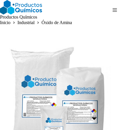
Saltar
al
contenido
Productos Químicos
Inicio
Industrial
Óxido de Amina