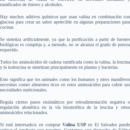
ramificados de ésteres y alcoholes.
Hay muchos aditivos químicos que usan valina en combinación con
glucosa para crear un sabor apetecible en algunas preparaciones para
cocinar.
Se sintetiza artificialmente, ya que la purificación a partir de fuentes
biológicas es compleja y, a menudo, no se alcanza el grado de pureza
requerido.
Todos los aminoácidos de cadena ramificada como la valina, la leucina
y la isoleucina se sintetizan principalmente en plantas y bacterias.
Esto significa que los animales como los humanos y otros mamíferos
necesitan comer alimentos ricos en estos aminoácidos para cubrir sus
necesidades nutricionales.
Regula ciertos pasos enzimáticos por retroalimentación negativa o
regulación alostérica en la vía biosintética de la leucina y otros
aminoácidos relacionados.
Si está interesado/a en comprar
Valina USP
en El Salvador pued
cotizar el producto con nosotros. Contamos con despacho de Valina