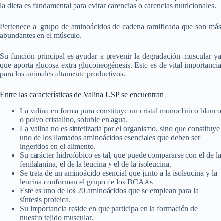
la dieta es fundamental para evitar carencias o carencias nutricionales.
Pertenece al grupo de aminoácidos de cadena ramificada que son más
abundantes en el músculo.
Su función principal es ayudar a prevenir la degradación muscular ya
que aporta glucosa extra gluconeogénesis. Esto es de vital importancia
para los animales altamente productivos.
Entre las características de Valina USP se encuentran
La valina en forma pura constituye un cristal monoclínico blanco
o polvo cristalino, soluble en agua.
La valina no es sintetizada por el organismo, sino que constituye
uno de los llamados aminoácidos esenciales que deben ser
ingeridos en el alimento.
Su carácter hidrofóbico es tal, que puede compararse con el de la
fenilalanina, el de la leucina y el de la isoleucina.
Se trata de un aminoácido esencial que junto a la isoleucina y la
leucina conforman el grupo de los BCAAs.
Este es uno de los 20 aminoácidos que se emplean para la
síntesis proteica.
Su importancia reside en que participa en la formación de
nuestro tejido muscular.