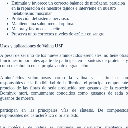
Estimula y favorece un correcto balance de nitrógeno, participa
en la reparación de nuestros tejidos e interviene en nuestro
metabolismo muscular.
Protección del sistema nervioso.
Mantiene una salud mental óptima.
Mejora y favorece el sueño.
Preserva unos correctos niveles de azúcar en sangre.
Usos y aplicaciones de Valina USP
A pesar de ser uno de los nueve aminoácidos esenciales, no tiene otras
funciones importantes aparte de participar en la síntesis de proteínas y
como metabolito en su propia vía de degradación.
Aminoácidos voluminosos como la valina y la tirosina son
responsables de la flexibilidad de la fibroína, el principal componente
proteico de las fibras de seda producido por gusanos de la especie
Bombyx mori, comúnmente conocidos como gusanos de seda o
gusanos de morera
participan en las principales vías de síntesis. De compuestos
responsables del característico olor afrutado.
La molécula de valina se convierte en derivados metilados y