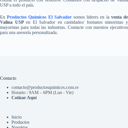
USP a todo el país.
En
Productos Químicos El Salvador
somos lideres en la
venta d
Valina USP
en El Salvador en cantidades/ formatos minoristas 
mayoristas para todas las industrias. Contacte con nuestros ejecutivos
para una asesoría personalizada.
Contacto
contacto@productosquimicos.com.sv
Horario : 9AM – 6PM (Lun - Vie)
Cotizar Aquí
Inicio
Productos
Nosotros