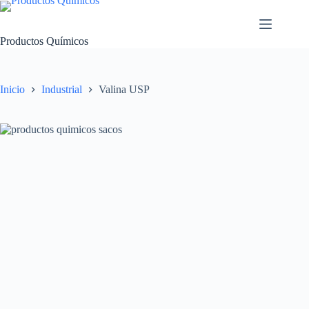
Saltar
al
contenido
Productos Químicos
Inicio
Industrial
Valina USP