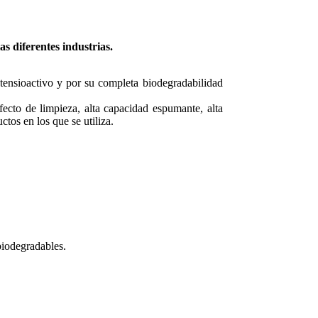
s diferentes industrias.
tensioactivo y por su completa biodegradabilidad
ecto de limpieza, alta capacidad espumante, alta
tos en los que se utiliza.
biodegradables.