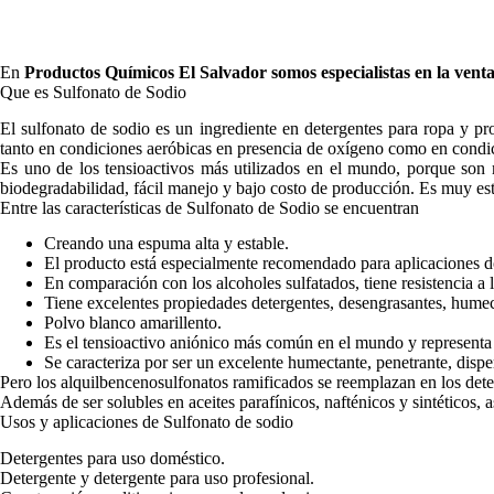
En
Productos Químicos El Salvador
somos especialistas en la vent
Que es Sulfonato de Sodio
El sulfonato de sodio es un ingrediente en detergentes para ropa y p
tanto en condiciones aeróbicas en presencia de oxígeno como en condi
Es uno de los tensioactivos más utilizados en el mundo, porque son 
biodegradabilidad, fácil manejo y bajo costo de producción. Es muy esta
Entre las características de Sulfonato de Sodio se encuentran
Creando una espuma alta y estable.
El producto está especialmente recomendado para aplicaciones do
En comparación con los alcoholes sulfatados, tiene resistencia a l
Tiene excelentes propiedades detergentes, desengrasantes, humec
Polvo blanco amarillento.
Es el tensioactivo aniónico más común en el mundo y representa e
Se caracteriza por ser un excelente humectante, penetrante, dispe
Pero los alquilbencenosulfonatos ramificados se reemplazan en los det
Además de ser solubles en aceites parafínicos, nafténicos y sintéticos,
Usos y aplicaciones de Sulfonato de sodio
Detergentes para uso doméstico.
Detergente y detergente para uso profesional.