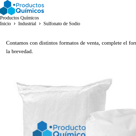
Saltar
al
contenido
Productos Químicos
Inicio
Industrial
Sulfonato de Sodio
Contamos con distintos formatos de venta, complete el for
la brevedad.