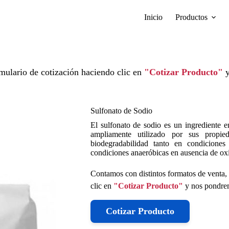
Inicio
Productos
mulario de cotización haciendo clic en
"Cotizar Producto"
y
Sulfonato de Sodio
El sulfonato de sodio es un ingrediente e
ampliamente utilizado por sus propi
biodegradabilidad tanto en condicione
condiciones anaeróbicas en ausencia de ox
Contamos con distintos formatos de venta, 
clic en
"Cotizar Producto"
y nos pondrem
Cotizar Producto