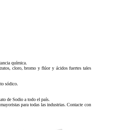
tancia química.
atos, cloro, bromo y flúor y ácidos fuertes tales
to sódico.
to de Sodio a todo el país.
mayoristas para todas las industrias. Contacte con