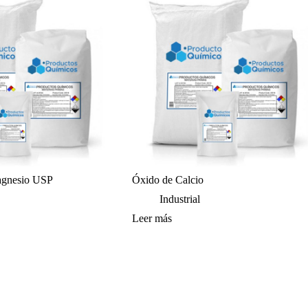
agnesio USP
Óxido de Calcio
Industrial
Leer más