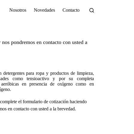
Nosotros
Novedades
Contacto
 nos pondremos en contacto con usted a
n detergentes para ropa y productos de limpieza,
edades como tensioactivo y por su completa
s aeróbicas en presencia de oxígeno como en
ígeno.
complete el formulario de cotización haciendo
os en contacto con usted a la brevedad.