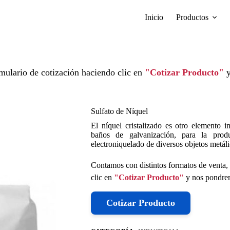
Inicio
Productos
mulario de cotización haciendo clic en
"Cotizar Producto"
y
Sulfato de Níquel
El níquel cristalizado es otro elemento i
baños de galvanización, para la prod
electroniquelado de diversos objetos metáli
Contamos con distintos formatos de venta, 
clic en
"Cotizar Producto"
y nos pondrem
Cotizar Producto