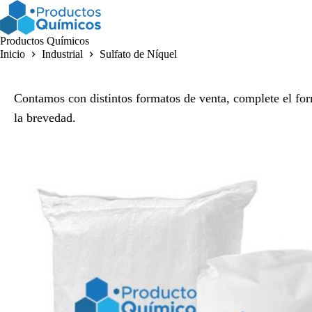
Saltar
al
contenido
Productos Químicos
Inicio
Industrial
Sulfato de Níquel
Contamos con distintos formatos de venta, complete el for
la brevedad.