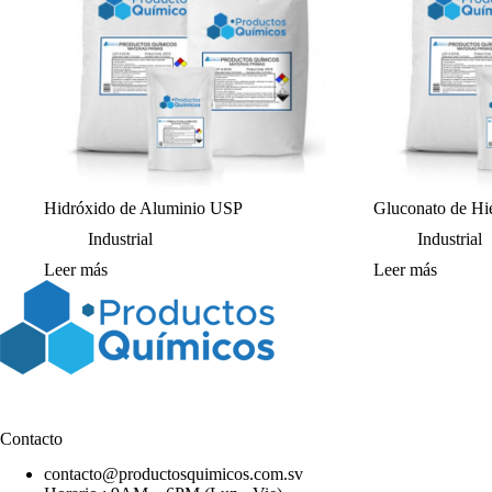
Hidróxido de Aluminio USP
Gluconato de Hi
Industrial
Industrial
Leer más
Leer más
Contacto
contacto@productosquimicos.com.sv