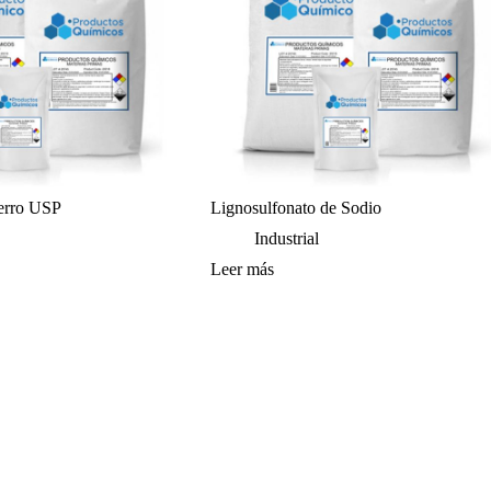
erro USP
Lignosulfonato de Sodio
Industrial
Leer más