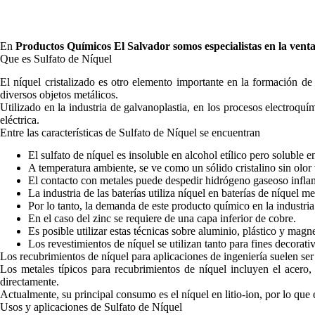
En
Productos Químicos El Salvador
somos especialistas en la vent
Que es Sulfato de Níquel
El níquel cristalizado es otro elemento importante en la formación de 
diversos objetos metálicos.
Utilizado en la industria de galvanoplastia, en los procesos electroquí
eléctrica.
Entre las características de Sulfato de Níquel se encuentran
El sulfato de níquel es insoluble en alcohol etílico pero soluble e
A temperatura ambiente, se ve como un sólido cristalino sin olor
El contacto con metales puede despedir hidrógeno gaseoso infla
La industria de las baterías utiliza níquel en baterías de níquel m
Por lo tanto, la demanda de este producto químico en la industria
En el caso del zinc se requiere de una capa inferior de cobre.
Es posible utilizar estas técnicas sobre aluminio, plástico y magn
Los revestimientos de níquel se utilizan tanto para fines decorat
Los recubrimientos de níquel para aplicaciones de ingeniería suelen ser
Los metales típicos para recubrimientos de níquel incluyen el acero, 
directamente.
Actualmente, su principal consumo es el níquel en litio-ion, por lo que
Usos y aplicaciones de Sulfato de Níquel