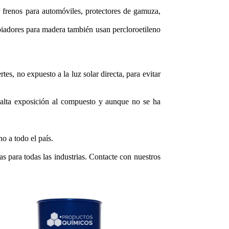
 frenos para automóviles, protectores de gamuza,
mpiadores para madera también usan percloroetileno
s, no expuesto a la luz solar directa, para evitar
 alta exposición al compuesto y aunque no se ha
o a todo el país.
s para todas las industrias. Contacte con nuestros