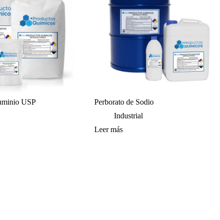
luminio USP
Perborato de Sodio
Industrial
Leer más