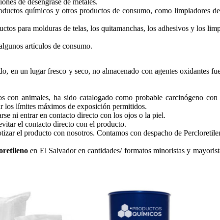
iones de desengrase de metales.
productos químicos y otros productos de consumo, como limpiadores de
ductos para molduras de telas, los quitamanchas, los adhesivos y los li
 algunos artículos de consumo.
, en un lugar fresco y seco, no almacenado con agentes oxidantes fuerte
tos con animales, ha sido catalogado como probable carcinógeno con
r los límites máximos de exposición permitidos.
se ni entrar en contacto directo con los ojos o la piel.
vitar el contacto directo con el producto.
tizar el producto con nosotros. Contamos con despacho de Percloretilen
oretileno
en El Salvador en cantidades/ formatos minoristas y mayorista