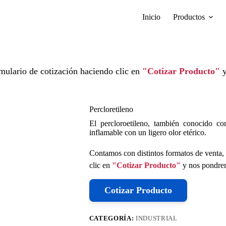
Inicio
Productos
mulario de cotización haciendo clic en
"Cotizar Producto"
y
Percloretileno
El percloroetileno, también conocido c
inflamable con un ligero olor etérico.
Contamos con distintos formatos de venta, 
clic en
"Cotizar Producto"
y nos pondrem
Cotizar Producto
CATEGORÍA:
INDUSTRIAL