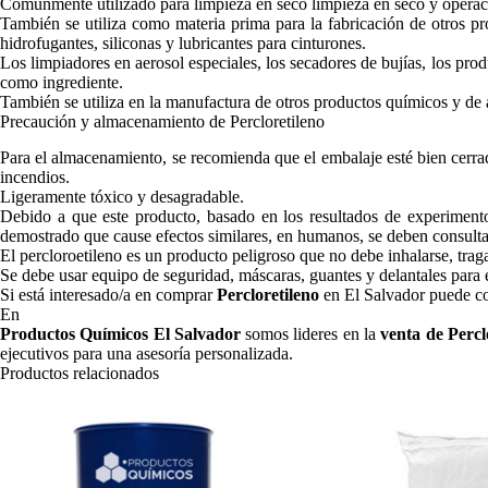
Comúnmente utilizado para limpieza en seco limpieza en seco y operac
También se utiliza como materia prima para la fabricación de otros 
hidrofugantes, siliconas y lubricantes para cinturones.
Los limpiadores en aerosol especiales, los secadores de bujías, los pro
como ingrediente.
También se utiliza en la manufactura de otros productos químicos y de
Precaución y almacenamiento de Percloretileno
Para el almacenamiento, se recomienda que el embalaje esté bien cerrado
incendios.
Ligeramente tóxico y desagradable.
Debido a que este producto, basado en los resultados de experimen
demostrado que cause efectos similares, en humanos, se deben consulta
El percloroetileno es un producto peligroso que no debe inhalarse, tragar
Se debe usar equipo de seguridad, máscaras, guantes y delantales para e
Si está interesado/a en comprar
Percloretileno
en El Salvador puede co
En
Productos Químicos El Salvador
somos lideres en la
venta de Percl
ejecutivos para una asesoría personalizada.
Productos relacionados