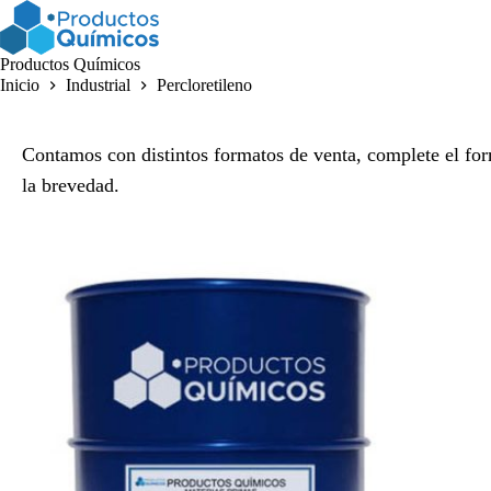
Saltar
al
contenido
Productos Químicos
Inicio
Industrial
Percloretileno
Contamos con distintos formatos de venta, complete el for
la brevedad.