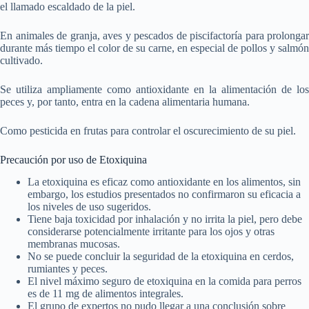
el llamado escaldado de la piel.
En animales de granja, aves y pescados de piscifactoría para prolongar
durante más tiempo el color de su carne, en especial de pollos y salmón
cultivado.
Se utiliza ampliamente como antioxidante en la alimentación de los
peces y, por tanto, entra en la cadena alimentaria humana.
Como pesticida en frutas para controlar el oscurecimiento de su piel.
Precaución por uso de Etoxiquina
La etoxiquina es eficaz como antioxidante en los alimentos, sin
embargo, los estudios presentados no confirmaron su eficacia a
los niveles de uso sugeridos.
Tiene baja toxicidad por inhalación y no irrita la piel, pero debe
considerarse potencialmente irritante para los ojos y otras
membranas mucosas.
No se puede concluir la seguridad de la etoxiquina en cerdos,
rumiantes y peces.
El nivel máximo seguro de etoxiquina en la comida para perros
es de 11 mg de alimentos integrales.
El grupo de expertos no pudo llegar a una conclusión sobre