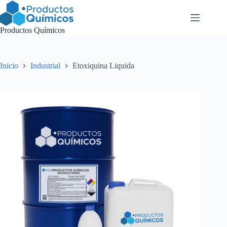
Saltar
al
contenido
Productos Químicos
Inicio
Industrial
Etoxiquina Liquida