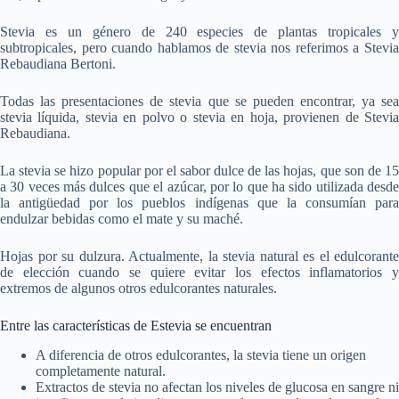
Stevia es un género de 240 especies de plantas tropicales y
subtropicales, pero cuando hablamos de stevia nos referimos a Stevia
Rebaudiana Bertoni.
Todas las presentaciones de stevia que se pueden encontrar, ya sea
stevia líquida, stevia en polvo o stevia en hoja, provienen de Stevia
Rebaudiana.
La stevia se hizo popular por el sabor dulce de las hojas, que son de 15
a 30 veces más dulces que el azúcar, por lo que ha sido utilizada desde
la antigüedad por los pueblos indígenas que la consumían para
endulzar bebidas como el mate y su maché.
Hojas por su dulzura. Actualmente, la stevia natural es el edulcorante
de elección cuando se quiere evitar los efectos inflamatorios y
extremos de algunos otros edulcorantes naturales.
Entre las características de Estevia se encuentran
A diferencia de otros edulcorantes, la stevia tiene un origen
completamente natural.
Extractos de stevia no afectan los niveles de glucosa en sangre ni