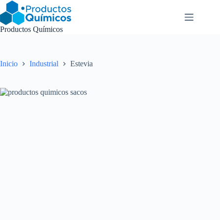
Saltar
al
contenido
Productos Químicos
Inicio
Industrial
Estevia