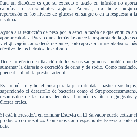
Para un diabético es que su extracto o usado en infusión no aporta
calorías ni carbohidratos alguno. Además, no tiene ninguna
repercusión en los niveles de glucosa en sangre o en la respuesta a la
insulina.
Ayuda a la reducción de peso por la sencilla razón de que endulza sin
aportar calorías. Puesto que además favorece la respuesta de la glucosa
y el glucagón como decíamos antes, todo apoya a un metabolismo más
efectivo de los hidratos de carbono.
Tiene un efecto de dilatación de los vasos sanguíneos, también puede
aumentar la diuresis o excreción de orina y de sodio. Como resultado,
puede disminuir la presión arterial.
Es también muy beneficiosa para la placa dentalal masticar sus hojas,
suprimiendo el desarrollo de bacterias como el Streptococcusmutans,
responsable de las caries dentales. También es útil en gingivitis y
úlceras orales.
Si está interesado/a en comprar
Estevia
en El Salvador puede cotizar el
producto con nosotros. Contamos con despacho de Estevia a todo el
país.