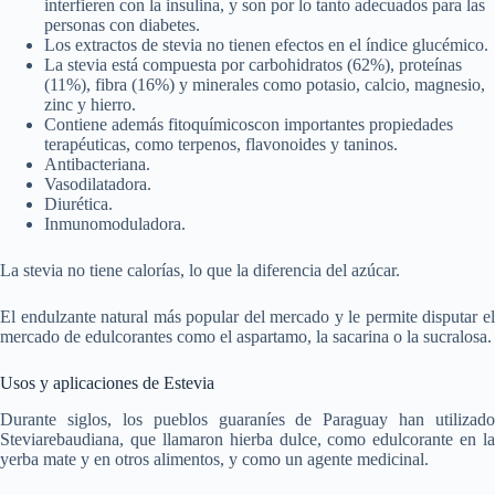
interfieren con la insulina, y son por lo tanto adecuados para las
personas con diabetes.
Los extractos de stevia no tienen efectos en el índice glucémico.
La stevia está compuesta por carbohidratos (62%), proteínas
(11%), fibra (16%) y minerales como potasio, calcio, magnesio,
zinc y hierro.
Contiene además fitoquímicoscon importantes propiedades
terapéuticas, como terpenos, flavonoides y taninos.
Antibacteriana.
Vasodilatadora.
Diurética.
Inmunomoduladora.
La stevia no tiene calorías, lo que la diferencia del azúcar.
El endulzante natural más popular del mercado y le permite disputar el
mercado de edulcorantes como el aspartamo, la sacarina o la sucralosa.
Usos y aplicaciones de Estevia
Durante siglos, los pueblos guaraníes de Paraguay han utilizado
Steviarebaudiana, que llamaron hierba dulce, como edulcorante en la
yerba mate y en otros alimentos, y como un agente medicinal.