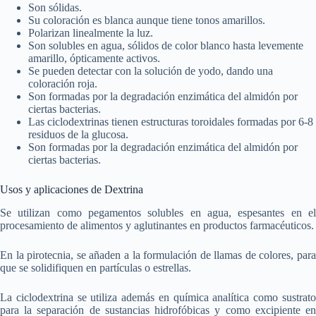
Son sólidas.
Su coloración es blanca aunque tiene tonos amarillos.
Polarizan linealmente la luz.
Son solubles en agua, sólidos de color blanco hasta levemente
amarillo, ópticamente activos.
Se pueden detectar con la solución de yodo, dando una
coloración roja.
Son formadas por la degradación enzimática del almidón por
ciertas bacterias.
Las ciclodextrinas tienen estructuras toroidales formadas por 6-8
residuos de la glucosa.
Son formadas por la degradación enzimática del almidón por
ciertas bacterias.
Usos y aplicaciones de Dextrina
Se utilizan como pegamentos solubles en agua, espesantes en el
procesamiento de alimentos y aglutinantes en productos farmacéuticos.
En la pirotecnia, se añaden a la formulación de llamas de colores, para
que se solidifiquen en partículas o estrellas.
La ciclodextrina se utiliza además en química analítica como sustrato
para la separación de sustancias hidrofóbicas y como excipiente en