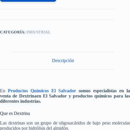
CATEGORÍA:
INDUSTRIAL
Descripción
En
Productos Químicos El Salvador
somos especialistas en la
venta de
Dextrina
en El Salvador y productos químicos para la
diferentes industrias.
Que es Dextrina
Las dextrinas son un grupo de oligosacáridos de bajo peso molecular
producidos por hidrólisis del almidón.