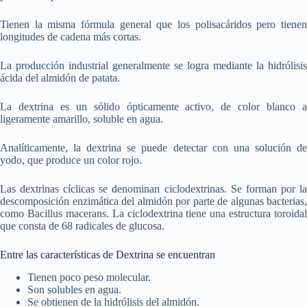
Tienen la misma fórmula general que los polisacáridos pero tienen
longitudes de cadena más cortas.
La producción industrial generalmente se logra mediante la hidrólisis
ácida del almidón de patata.
La dextrina es un sólido ópticamente activo, de color blanco a
ligeramente amarillo, soluble en agua.
Analíticamente, la dextrina se puede detectar con una solución de
yodo, que produce un color rojo.
Las dextrinas cíclicas se denominan ciclodextrinas. Se forman por la
descomposición enzimática del almidón por parte de algunas bacterias,
como Bacillus macerans. La ciclodextrina tiene una estructura toroidal
que consta de 68 radicales de glucosa.
Entre las características de Dextrina se encuentran
Tienen poco peso molecular.
Son solubles en agua.
Se obtienen de la hidrólisis del almidón.