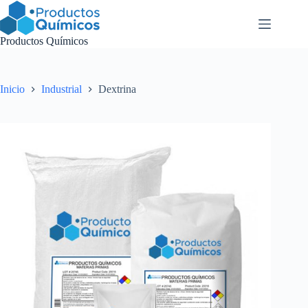
Saltar
al
contenido
Productos Químicos
Inicio
Industrial
Dextrina