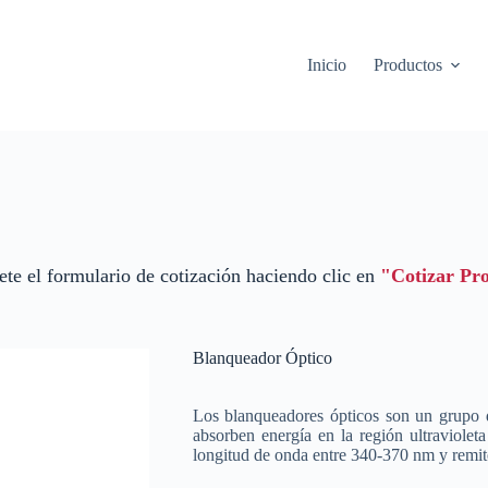
Inicio
Productos
te el formulario de cotización haciendo clic en
"Cotizar Pr
Blanqueador Óptico
Los blanqueadores ópticos son un grupo 
absorben energía en la región ultraviolet
longitud de onda entre 340-370 nm y remit