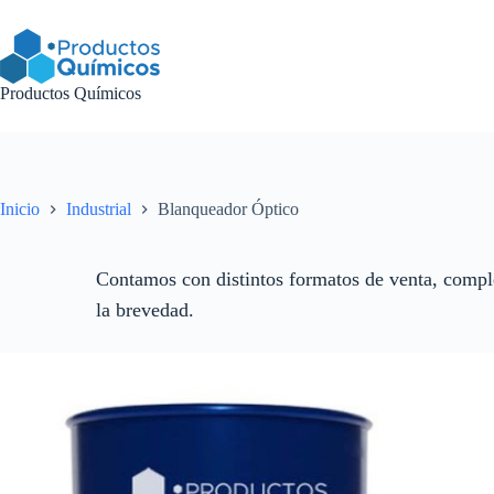
Saltar
al
contenido
Productos Químicos
Inicio
Industrial
Blanqueador Óptico
Contamos con distintos formatos de venta, comple
la brevedad.