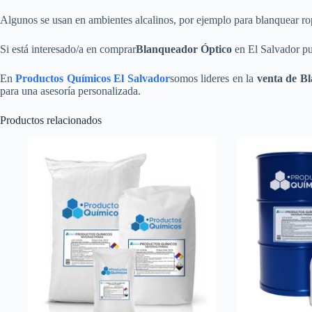
Algunos se usan en ambientes alcalinos, por ejemplo para blanquear ro
Si está interesado/a en comprar
Blanqueador Óptico
en El Salvador pu
En
Productos Químicos El Salvador
somos lideres en la
venta de B
para una asesoría personalizada.
Productos relacionados