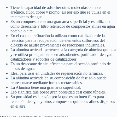
Tiene la capacidad de adsorber otras moléculas como el
arsénico, flúor, cobre y plomo. Es por eso que se utiliza en el
tratamiento de agua.
Es un compuesto con una gran área superficial y es utilizado
como desecante y filtro retenedor de compuestos afines en agua
potable o aire.
En el caso de refinación la utilizan como catalizador de la
reacción para la recuperación de elementos sulfurosos del
dióxido de azufre provenientes de reacciones industriales.
La alúmina activada pertenece a la categoría de alúmina química
y se utiliza principalmente en adsorbentes, purificador de agua,
catalizadores y soportes de catalizadores.
Es un desecante de alta eficiencia para el secado profundo de
trazas de agua.
Ideal para usar en unidades de regeneración no térmicas.
La alúmina activada en su composición de fase solo puede
representarse mediante formas metaestables.
La Alúmina tiene una gran área superficial.
Eso significa que posee gran porosidad casi como túneles.
Su porosidad es la razón por la que es un buen filtro para
retención de agua y otros compuestos químicos afines dispersos
en el aire.