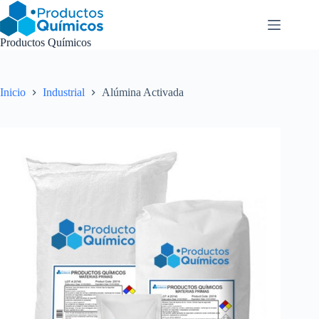
Saltar
al
contenido
Productos Químicos
Inicio
Industrial
Alúmina Activada