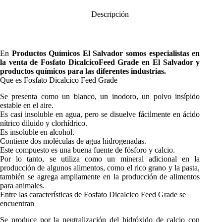
Descripción
En
Productos Químicos El Salvador
somos especialistas en
la venta de
Fosfato DicalcicoFeed Grade
en El Salvador y
productos químicos para las diferentes industrias.
Que es Fosfato Dicalcico Feed Grade
Se presenta como un blanco, un inodoro, un polvo insípido
estable en el aire.
Es casi insoluble en agua, pero se disuelve fácilmente en ácido
nítrico diluido y clorhídrico.
Es insoluble en alcohol.
Contiene dos moléculas de agua hidrogenadas.
Este compuesto es una buena fuente de fósforo y calcio.
Por lo tanto, se utiliza como un mineral adicional en la
producción de algunos alimentos, como el rico grano y la pasta,
también se agrega ampliamente en la producción de alimentos
para animales.
Entre las características de Fosfato Dicalcico Feed Grade se
encuentran
Se produce por la neutralización del hidróxido de calcio con