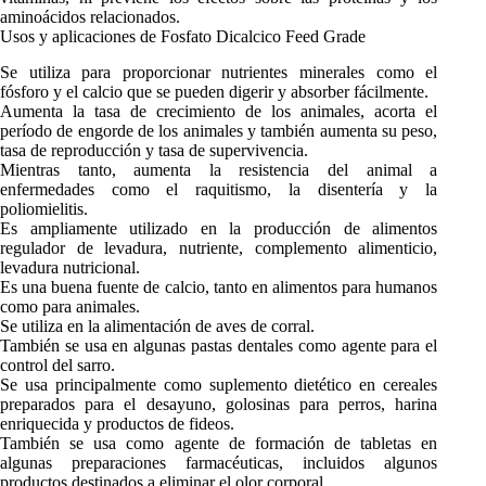
aminoácidos relacionados.
Usos y aplicaciones de Fosfato Dicalcico Feed Grade
Se utiliza para proporcionar nutrientes minerales como el
fósforo y el calcio que se pueden digerir y absorber fácilmente.
Aumenta la tasa de crecimiento de los animales, acorta el
período de engorde de los animales y también aumenta su peso,
tasa de reproducción y tasa de supervivencia.
Mientras tanto, aumenta la resistencia del animal a
enfermedades como el raquitismo, la disentería y la
poliomielitis.
Es ampliamente utilizado en la producción de alimentos
regulador de levadura, nutriente, complemento alimenticio,
levadura nutricional.
Es una buena fuente de calcio, tanto en alimentos para humanos
como para animales.
Se utiliza en la alimentación de aves de corral.
También se usa en algunas pastas dentales como agente para el
control del sarro.
Se usa principalmente como suplemento dietético en cereales
preparados para el desayuno, golosinas para perros, harina
enriquecida y productos de fideos.
También se usa como agente de formación de tabletas en
algunas preparaciones farmacéuticas, incluidos algunos
productos destinados a eliminar el olor corporal.