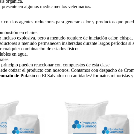
sis orgánica.
á presente en algunos medicamentos veterinarios.
r con los agentes reductores para generar calor y productos que pued
mbustión en el aire.
 incluso explosiva, pero a menudo requiere de iniciación calor, chispa, 
ductores a menudo permanecen inalteradas durante largos períodos si se 
r cualquier combinación de estados físicos.
lubles en agua.
iales.
 principio pueden reaccionar con compuestos de esta clase.
ede cotizar el producto con nosotros. Contamos con despacho de Cromat
romato de Potasio
en El Salvador en cantidades/ formatos minoristas y 