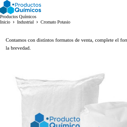
Saltar
al
contenido
Productos Químicos
Inicio
Industrial
Cromato Potasio
Contamos con distintos formatos de venta, complete el for
la brevedad.