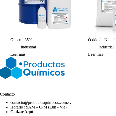
Glicerol 85%
Óxido de Níquel
Industrial
Industrial
Leer más
Leer más
Contacto
contacto@productosquimicos.com.sv
Horario : 9AM – 6PM (Lun - Vie)
Cotizar Aquí