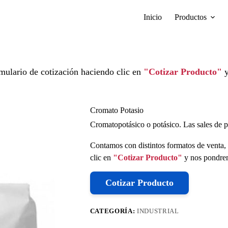
Inicio
Productos
mulario de cotización haciendo clic en
"Cotizar Producto"
y
Cromato Potasio
Cromatopotásico o potásico. Las sales de p
Contamos con distintos formatos de venta, 
clic en
"Cotizar Producto"
y nos pondrem
Cotizar Producto
CATEGORÍA:
INDUSTRIAL