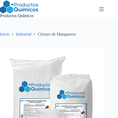
Saltar
al
contenido
Productos Químicos
Inicio
Industrial
Cloruro de Manganeso