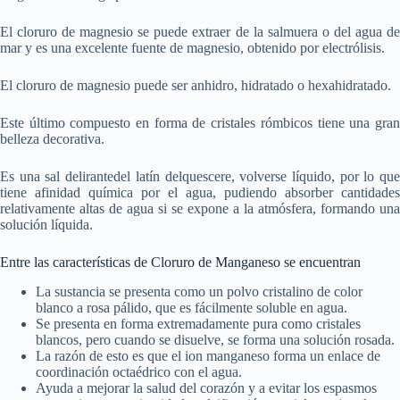
El cloruro de magnesio se puede extraer de la salmuera o del agua de
mar y es una excelente fuente de magnesio, obtenido por electrólisis.
El cloruro de magnesio puede ser anhidro, hidratado o hexahidratado.
Este último compuesto en forma de cristales rómbicos tiene una gran
belleza decorativa.
Es una sal delirantedel latín delquescere, volverse líquido, por lo que
tiene afinidad química por el agua, pudiendo absorber cantidades
relativamente altas de agua si se expone a la atmósfera, formando una
solución líquida.
Entre las características de Cloruro de Manganeso se encuentran
La sustancia se presenta como un polvo cristalino de color
blanco a rosa pálido, que es fácilmente soluble en agua.
Se presenta en forma extremadamente pura como cristales
blancos, pero cuando se disuelve, se forma una solución rosada.
La razón de esto es que el ion manganeso forma un enlace de
coordinación octaédrico con el agua.
Ayuda a mejorar la salud del corazón y a evitar los espasmos