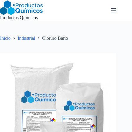
Saltar
al
contenido
Productos Químicos
Inicio
Industrial
Cloruro Bario