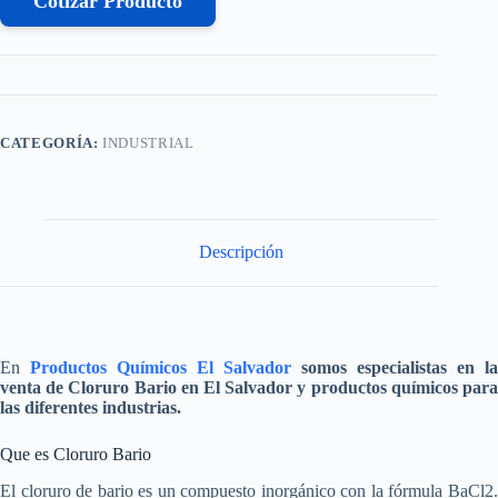
Cotizar Producto
CATEGORÍA:
INDUSTRIAL
Descripción
En
Productos Químicos El Salvador
somos especialistas en la
venta de
Cloruro Bario
en El Salvador y productos químicos par
las diferentes industrias.
Que es Cloruro Bario
El cloruro de bario es un compuesto inorgánico con la fórmula BaCl2.