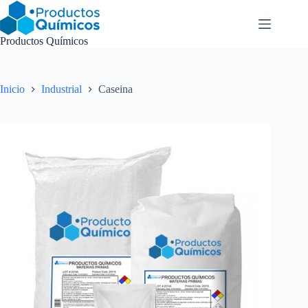
Saltar
al
contenido
Productos Químicos
Inicio
Industrial
Caseina