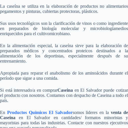
La caseína se utiliza en la elaboración de productos no alimentarios
pegamentos y pinturas, cubiertas protectoras, plásticos.
Sus usos tecnológicos son la clarificación de vinos o como ingrediente
en preparados de biología molecular y microbiologíamedios
enriquecidos para el cultivomicrobiano.
En la alimentación especial, la caseína sirve para la elaboración de
preparados médicos y concentrados proteicos destinados a la
alimentación de los deportistas, especialmente después de su
entrenamiento.
Apropiada para reparar el anabolismo de los aminoácidos durante el
período que sigue a una comida.
Si está interesado/a en comprar
Caseina
en El Salvador puede cotiza
el producto con nosotros. Contamos con despacho de Caseina a todo el
país.
En
Productos Químicos El Salvador
somos lideres en la
venta d
Caseina
en El Salvador en cantidades/ formatos minoristas y
mayoristas para todas las industrias. Contacte con nuestros ejecutivos
para una asesoría personalizada.