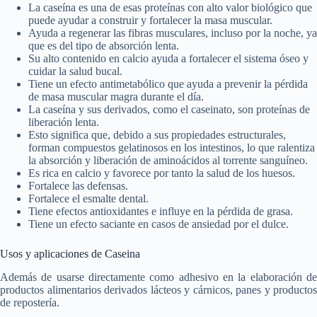
La caseína es una de esas proteínas con alto valor biológico que
puede ayudar a construir y fortalecer la masa muscular.
Ayuda a regenerar las fibras musculares, incluso por la noche, ya
que es del tipo de absorción lenta.
Su alto contenido en calcio ayuda a fortalecer el sistema óseo y
cuidar la salud bucal.
Tiene un efecto antimetabólico que ayuda a prevenir la pérdida
de masa muscular magra durante el día.
La caseína y sus derivados, como el caseinato, son proteínas de
liberación lenta.
Esto significa que, debido a sus propiedades estructurales,
forman compuestos gelatinosos en los intestinos, lo que ralentiza
la absorción y liberación de aminoácidos al torrente sanguíneo.
Es rica en calcio y favorece por tanto la salud de los huesos.
Fortalece las defensas.
Fortalece el esmalte dental.
Tiene efectos antioxidantes e influye en la pérdida de grasa.
Tiene un efecto saciante en casos de ansiedad por el dulce.
Usos y aplicaciones de Caseina
Además de usarse directamente como adhesivo en la elaboración de
productos alimentarios derivados lácteos y cárnicos, panes y productos
de repostería.