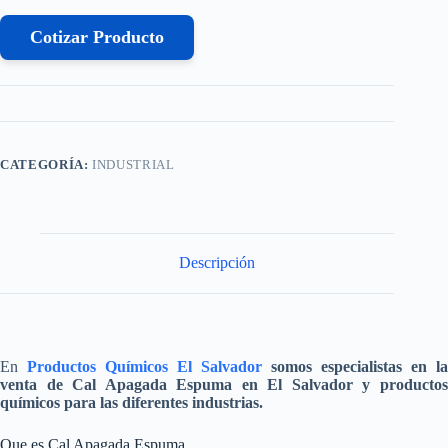
Cotizar Producto
CATEGORÍA:
INDUSTRIAL
Descripción
En
Productos Químicos El Salvador
somos especialistas en la
venta de
Cal Apagada Espuma
en El Salvador y producto
químicos para las diferentes industrias.
Que es Cal Apagada Espuma