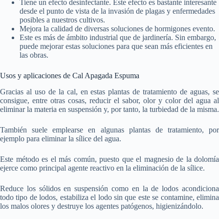
Tiene un efecto desinfectante. Este efecto es bastante interesante
desde el punto de vista de la invasión de plagas y enfermedades
posibles a nuestros cultivos.
Mejora la calidad de diversas soluciones de hormigones evento.
Este es más de ámbito industrial que de jardinería. Sin embargo,
puede mejorar estas soluciones para que sean más eficientes en
las obras.
Usos y aplicaciones de Cal Apagada Espuma
Gracias al uso de la cal, en estas plantas de tratamiento de aguas, se
consigue, entre otras cosas, reducir el sabor, olor y color del agua al
eliminar la materia en suspensión y, por tanto, la turbiedad de la misma.
También suele emplearse en algunas plantas de tratamiento, por
ejemplo para eliminar la sílice del agua.
Este método es el más común, puesto que el magnesio de la dolomía
ejerce como principal agente reactivo en la eliminación de la sílice.
Reduce los sólidos en suspensión como en la de lodos acondiciona
todo tipo de lodos, estabiliza el lodo sin que este se contamine, elimina
los malos olores y destruye los agentes patógenos, higienizándolo.