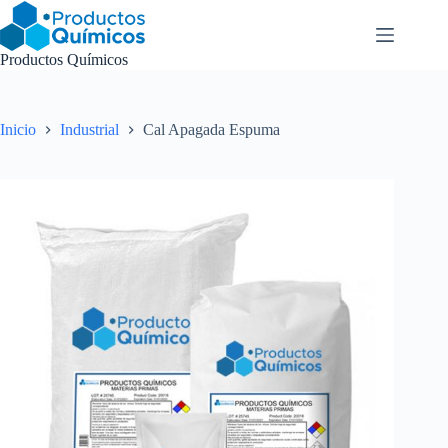
Saltar
al
contenido
Productos Químicos
Inicio
Industrial
Cal Apagada Espuma