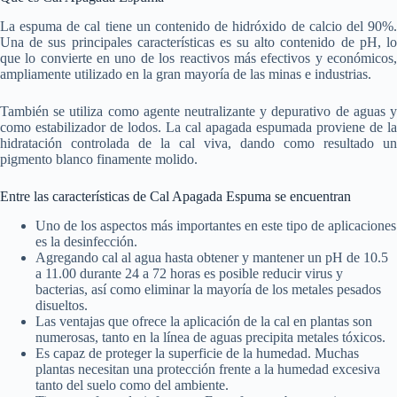
La espuma de cal tiene un contenido de hidróxido de calcio del 90%.
Una de sus principales características es su alto contenido de pH, lo
que lo convierte en uno de los reactivos más efectivos y económicos,
ampliamente utilizado en la gran mayoría de las minas e industrias.
También se utiliza como agente neutralizante y depurativo de aguas y
como estabilizador de lodos. La cal apagada espumada proviene de la
hidratación controlada de la cal viva, dando como resultado un
pigmento blanco finamente molido.
Entre las características de Cal Apagada Espuma se encuentran
Uno de los aspectos más importantes en este tipo de aplicaciones
es la desinfección.
Agregando cal al agua hasta obtener y mantener un pH de 10.5
a 11.00 durante 24 a 72 horas es posible reducir virus y
bacterias, así como eliminar la mayoría de los metales pesados
disueltos.
Las ventajas que ofrece la aplicación de la cal en plantas son
numerosas, tanto en la línea de aguas precipita metales tóxicos.
Es capaz de proteger la superficie de la humedad. Muchas
plantas necesitan una protección frente a la humedad excesiva
tanto del suelo como del ambiente.