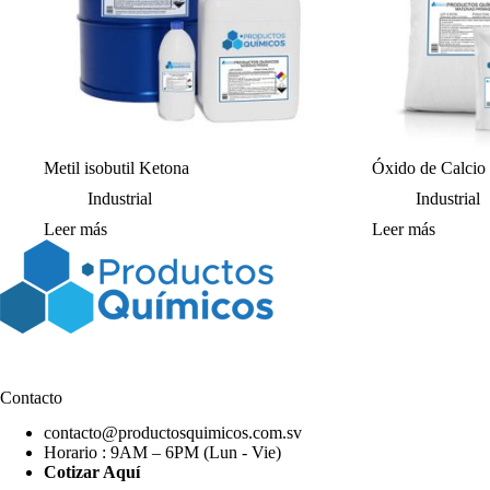
Metil isobutil Ketona
Óxido de Calcio
Industrial
Industrial
Leer más
Leer más
Contacto
contacto@productosquimicos.com.sv
Horario : 9AM – 6PM (Lun - Vie)
Cotizar Aquí