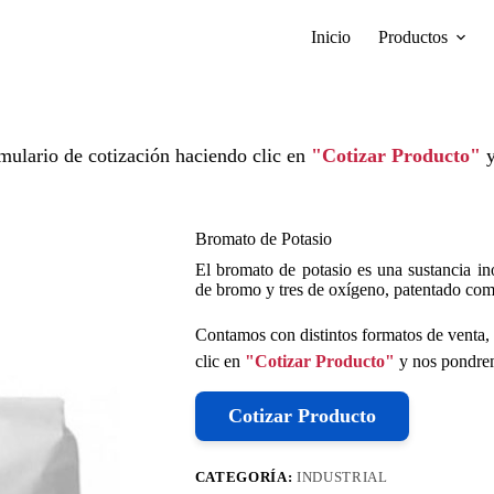
Inicio
Productos
mulario de cotización haciendo clic en
"Cotizar Producto"
y
Bromato de Potasio
El bromato de potasio es una sustancia i
de bromo y tres de oxígeno, patentado com
Contamos con distintos formatos de venta, 
clic en
"Cotizar Producto"
y nos pondrem
Cotizar Producto
CATEGORÍA:
INDUSTRIAL