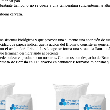
 fabricar pan.
bastante tiempo, o no se cuece a una temperatura suficientemente alta
aborar cerveza.
s sistemas biológicos y que provoca una aumento una aparición de tumor
cidad que parece indicar que la acción del Bromato consiste en generar 
on el ácido clorhídrico del estómago se forma una sustancia llamada á
ue terminan deshidratando al paciente.
ede cotizar el producto con nosotros. Contamos con despacho de Bromat
romato de Potasio
en El Salvador en cantidades/ formatos minoristas y 