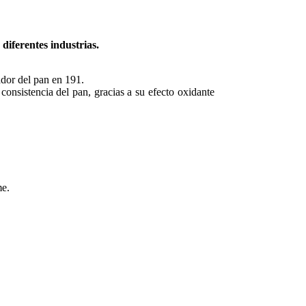
diferentes industrias.
dor del pan en 191.
consistencia del pan, gracias a su efecto oxidante
me.