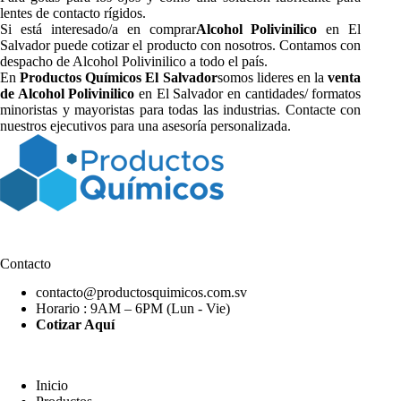
lentes de contacto rígidos.
Si está interesado/a en comprar
Alcohol Polivinilico
en El
Salvador puede cotizar el producto con nosotros. Contamos con
despacho de Alcohol Polivinilico a todo el país.
En
Productos Químicos El Salvador
somos lideres en la
venta
de Alcohol Polivinilico
en El Salvador en cantidades/ formatos
minoristas y mayoristas para todas las industrias. Contacte con
nuestros ejecutivos para una asesoría personalizada.
Contacto
contacto@productosquimicos.com.sv
Horario : 9AM – 6PM (Lun - Vie)
Cotizar Aquí
Inicio