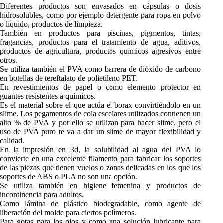
Diferentes productos son envasados en cápsulas o dosis
hidrosolubles, como por ejemplo detergente para ropa en polvo
o líquido, productos de limpieza.
También en productos para piscinas, pigmentos, tintas,
fragancias, productos para el tratamiento de agua, aditivos,
productos de agricultura, productos químicos agresivos entre
otros.
Se utiliza también el PVA como barrera de dióxido de carbono
en botellas de tereftalato de polietileno PET.
En revestimientos de papel o como elemento protector en
guantes resistentes a químicos.
Es el material sobre el que actúa el borax convirtiéndolo en un
slime. Los pegamentos de cola escolares utilizados contienen un
alto % de PVA y por ello se utilizan para hacer slime, pero el
uso de PVA puro te va a dar un slime de mayor flexibilidad y
calidad.
En la impresión en 3d, la solubilidad al agua del PVA lo
convierte en una excelente filamento para fabricar los soportes
de las piezas que tienen vuelos o zonas delicadas en los que los
soportes de ABS o PLA no son una opción.
Se utiliza también en higiene femenina y productos de
incontinencia para adultos.
Como lámina de plástico biodegradable, como agente de
liberación del molde para ciertos polímeros.
Para gotas para los ojos y como una solución lubricante para