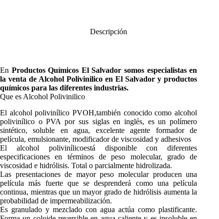
Descripción
En
Productos Químicos El Salvador
somos especialistas en
la venta de
Alcohol Polivinilico
en El Salvador y productos
químicos para las diferentes industrias.
Que es Alcohol Polivinilico
El alcohol polivinílico PVOH,también conocido como alcohol
polivinílico o PVA por sus siglas en inglés, es un polímero
sintético, soluble en agua, excelente agente formador de
película, emulsionante, modificador de viscosidad y adhesivos
El alcohol polivinílicoestá disponible con diferentes
especificaciones en términos de peso molecular, grado de
viscosidad e hidrólisis. Total o parcialmente hidrolizada.
Las presentaciones de mayor peso molecular producen una
película más fuerte que se desprenderá como una película
continua, mientras que un mayor grado de hidrólisis aumenta la
probabilidad de impermeabilización.
Es granulado y mezclado con agua actúa como plastificante.
Forma un coloide reversible en agua caliente y es insoluble en