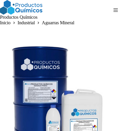
Saltar
al
contenido
Productos Químicos
Inicio
Industrial
Aguarras Mineral