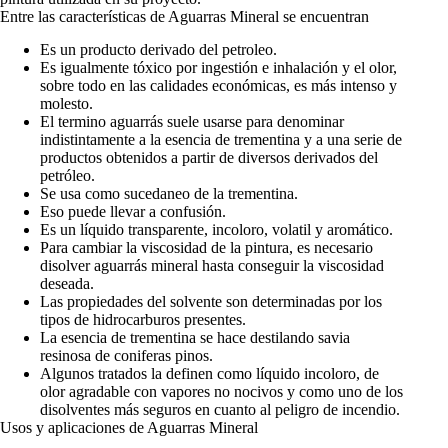
Entre las características de Aguarras Mineral se encuentran
Es un producto derivado del petroleo.
Es igualmente tóxico por ingestión e inhalación y el olor,
sobre todo en las calidades económicas, es más intenso y
molesto.
El termino aguarrás suele usarse para denominar
indistintamente a la esencia de trementina y a una serie de
productos obtenidos a partir de diversos derivados del
petróleo.
Se usa como sucedaneo de la trementina.
Eso puede llevar a confusión.
Es un líquido transparente, incoloro, volatil y aromático.
Para cambiar la viscosidad de la pintura, es necesario
disolver aguarrás mineral hasta conseguir la viscosidad
deseada.
Las propiedades del solvente son determinadas por los
tipos de hidrocarburos presentes.
La esencia de trementina se hace destilando savia
resinosa de coniferas pinos.
Algunos tratados la definen como líquido incoloro, de
olor agradable con vapores no nocivos y como uno de los
disolventes más seguros en cuanto al peligro de incendio.
Usos y aplicaciones de Aguarras Mineral