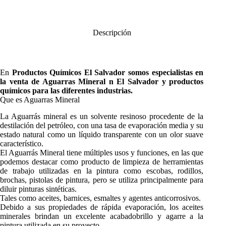
Descripción
En
Productos Químicos El Salvador
somos especialistas en
la venta de
Aguarras Mineral
n El Salvador y productos
químicos para las diferentes industrias.
Que es Aguarras Mineral
La Aguarrás mineral es un solvente resinoso procedente de la
destilación del petróleo, con una tasa de evaporación media y su
estado natural como un líquido transparente con un olor suave
característico.
El Aguarrás Mineral tiene múltiples usos y funciones, en las que
podemos destacar como producto de limpieza de herramientas
de trabajo utilizadas en la pintura como escobas, rodillos,
brochas, pistolas de pintura, pero se utiliza principalmente para
diluir pinturas sintéticas.
Tales como aceites, barnices, esmaltes y agentes anticorrosivos.
Debido a sus propiedades de rápida evaporación, los aceites
minerales brindan un excelente acabadobrillo y agarre a la
pintura utilizada en su proyecto.