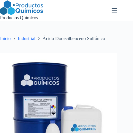
Saltar
al
contenido
Productos Químicos
Inicio
Industrial
Ácido Dodecilbenceno Sulfónico