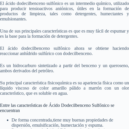
El ácido dodecilbenceno sulfónico es un intermedio químico, utilizado
para producir tensioactivos aniónicos, útiles en la formación de
productos de limpieza, tales como detergentes, humectantes y
emulsionantes.
Una de sus principales características es que es muy fácil de espumar y
es la base para la formación de detergentes.
El ácido dodecilbenceno sulfónico ahora se obtiene haciendo
reaccionar anhídrido sulfúrico con dodecilbenceno.
Es un hidrocarburo sintetizado a partir del benceno y un queroseno,
ambos derivados del petróleo.
Su principal característica fisicoquímica es su apariencia física como un
líquido viscoso de color amarillo pálido a marrón con un olor
característico, que es soluble en agua.
Entre las características de Ácido Dodecilbenceno Sulfónico se
encuentran
De forma concentrada,tiene muy buenas propiedades de
dispersión, emulsificación, humectación y espuma.