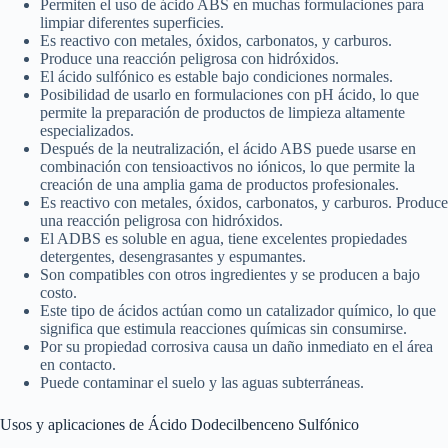
Permiten el uso de ácido ABS en muchas formulaciones para
limpiar diferentes superficies.
Es reactivo con metales, óxidos, carbonatos, y carburos.
Produce una reacción peligrosa con hidróxidos.
El ácido sulfónico es estable bajo condiciones normales.
Posibilidad de usarlo en formulaciones con pH ácido, lo que
permite la preparación de productos de limpieza altamente
especializados.
Después de la neutralización, el ácido ABS puede usarse en
combinación con tensioactivos no iónicos, lo que permite la
creación de una amplia gama de productos profesionales.
Es reactivo con metales, óxidos, carbonatos, y carburos. Produce
una reacción peligrosa con hidróxidos.
El ADBS es soluble en agua, tiene excelentes propiedades
detergentes, desengrasantes y espumantes.
Son compatibles con otros ingredientes y se producen a bajo
costo.
Este tipo de ácidos actúan como un catalizador químico, lo que
significa que estimula reacciones químicas sin consumirse.
Por su propiedad corrosiva causa un daño inmediato en el área
en contacto.
Puede contaminar el suelo y las aguas subterráneas.
Usos y aplicaciones de Ácido Dodecilbenceno Sulfónico