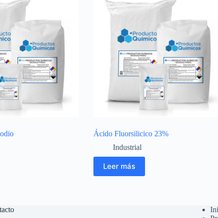
Sodio
Ácido Fluorsilicico 23%
Industrial
Leer más
tacto
In