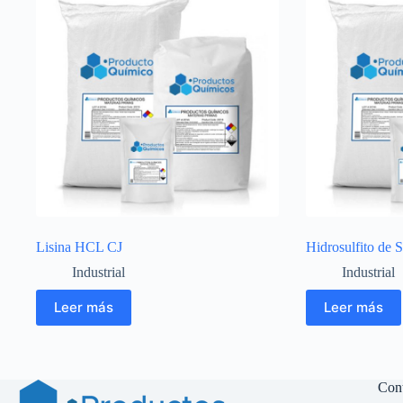
Lisina HCL CJ
Hidrosulfito de 
Industrial
Industrial
Leer más
Leer más
Con