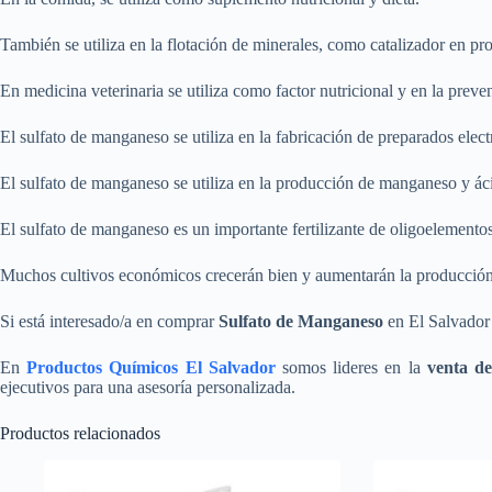
También se utiliza en la flotación de minerales, como catalizador en pr
En medicina veterinaria se utiliza como factor nutricional y en la prev
El sulfato de manganeso se utiliza en la fabricación de preparados elec
El sulfato de manganeso se utiliza en la producción de manganeso y ácid
El sulfato de manganeso es un importante fertilizante de oligoelementos,
Muchos cultivos económicos crecerán bien y aumentarán la producción 
Si está interesado/a en comprar
Sulfato de Manganeso
en El Salvador
En
Productos Químicos El Salvador
somos lideres en la
venta d
ejecutivos para una asesoría personalizada.
Productos relacionados