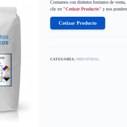
Contamos con distintos formatos de venta, 
clic en
"Cotizar Producto"
y nos pondrem
Cotizar Producto
CATEGORÍA:
INDUSTRIAL