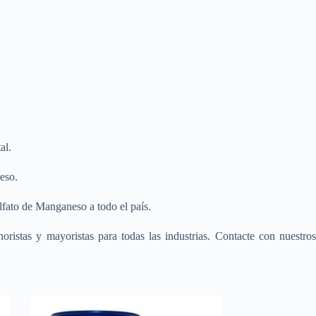
al.
eso.
fato de Manganeso a todo el país.
oristas y mayoristas para todas las industrias. Contacte con nuestro