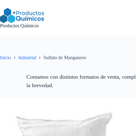
Saltar
al
contenido
Productos Químicos
Inicio
Industrial
Sulfato de Manganeso
Contamos con distintos formatos de venta, comple
la brevedad.