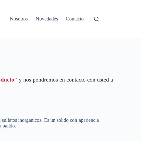
Nosotros
Novedades
Contacto
oducto"
y nos pondremos en contacto con usted a
 sulfatos inorgánicos. Es un sólido con apariencia
a pálido.