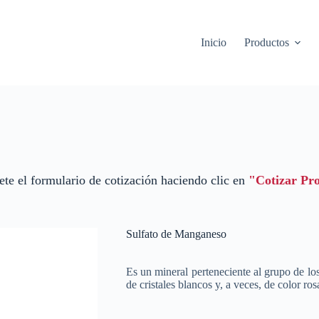
Inicio
Productos
te el formulario de cotización haciendo clic en
"Cotizar Pr
Sulfato de Manganeso
Es un mineral perteneciente al grupo de los
de cristales blancos y, a veces, de color ros