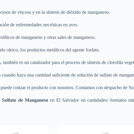
ocesos de viscosa y en la síntesis de dióxido de manganeso.
ención de enfermedades necróticas en aves.
trolíticos de manganeso y otras sales de manganeso.
o oleico, los productos metálicos del agente fosfato.
 también es un catalizador para el proceso de síntesis de clorofila veget
cuando haya una cantidad suficiente de solución de sulfato de mangan
 puede cotizar el producto con nosotros. Contamos con despacho de Sul
e Sulfato de Manganeso
en El Salvador en cantidades/ formatos min