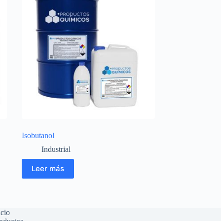
Isobutanol
Industrial
Leer más
icio