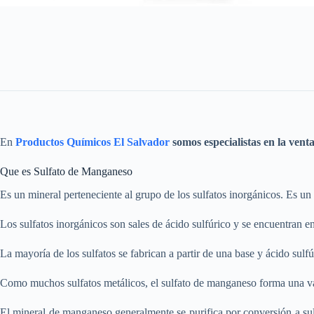
En
Productos Químicos El Salvador
somos especialistas en la vent
Que es Sulfato de Manganeso
Es un mineral perteneciente al grupo de los sulfatos inorgánicos. Es un s
Los sulfatos inorgánicos son sales de ácido sulfúrico y se encuentran en
La mayoría de los sulfatos se fabrican a partir de una base y ácido sulfú
Como muchos sulfatos metálicos, el sulfato de manganeso forma una va
El mineral de manganeso generalmente se purifica por conversión a su