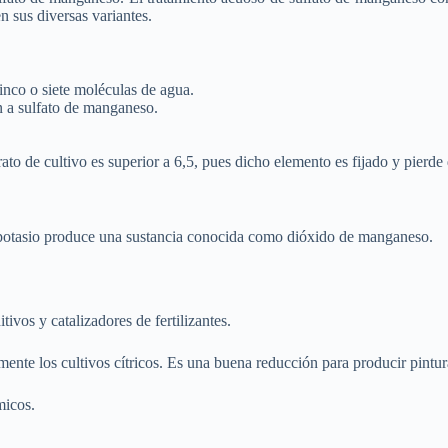
 sus diversas variantes.
cinco o siete moléculas de agua.
n a sulfato de manganeso.
to de cultivo es superior a 6,5, pues dicho elemento es fijado y pierde 
potasio produce una sustancia conocida como dióxido de manganeso.
ivos y catalizadores de fertilizantes.
mente los cultivos cítricos. Es una buena reducción para producir pintur
micos.