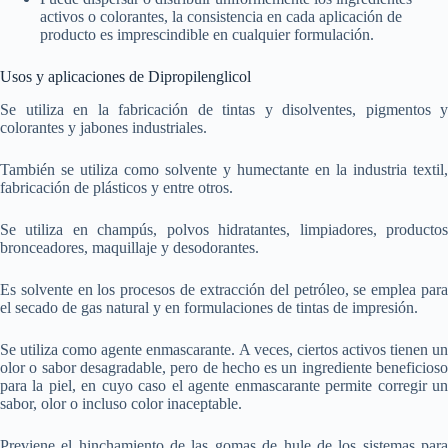
activos o colorantes, la consistencia en cada aplicación de
producto es imprescindible en cualquier formulación.
Usos y aplicaciones de Dipropilenglicol
Se utiliza en la fabricación de tintas y disolventes, pigmentos y
colorantes y jabones industriales.
También se utiliza como solvente y humectante en la industria textil,
fabricación de plásticos y entre otros.
Se utiliza en champús, polvos hidratantes, limpiadores, productos
bronceadores, maquillaje y desodorantes.
Es solvente en los procesos de extracción del petróleo, se emplea para
el secado de gas natural y en formulaciones de tintas de impresión.
Se utiliza como agente enmascarante. A veces, ciertos activos tienen un
olor o sabor desagradable, pero de hecho es un ingrediente beneficioso
para la piel, en cuyo caso el agente enmascarante permite corregir un
sabor, olor o incluso color inaceptable.
Previene el hinchamiento de las gomas de hule de los sistemas para