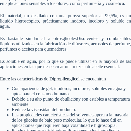
en aplicaciones sensibles a los olores, como perfumería y cosmética.
El material, un destilado con una pureza superior al 99,5%, es un
líquido higroscópico, prácticamente inodoro, incoloro y soluble en
agua.
Es bastante similar al a otrosglicolesDisolventes y combustibles
líquidos utilizados en la fabricación de difusores, aerosoles de perfume,
perfumes o aceites para quemadores.
Es soluble en agua, por lo que se puede utilizar en la mayoría de las
aplicaciones en las que desee crear una mezcla de aceite esencial.
Entre las características de Dipropilenglicol se encuentran
Con apariencia de gel, inodoros, incoloros, solubles en agua y
aptos para el consumo humano.
Debido a su alto punto de ebullicióny son estables a temperatura
ambiente.
Reduce la viscosidad del producto.
Las propiedades características del solvente,supera a la mayoría
de los glicoles de bajo peso molecular, lo que lo hace útil en
aplicaciones que requieren baja volatilidad e higroscopia.
Puede dispersar o distribuir uniformemente los ingredientes