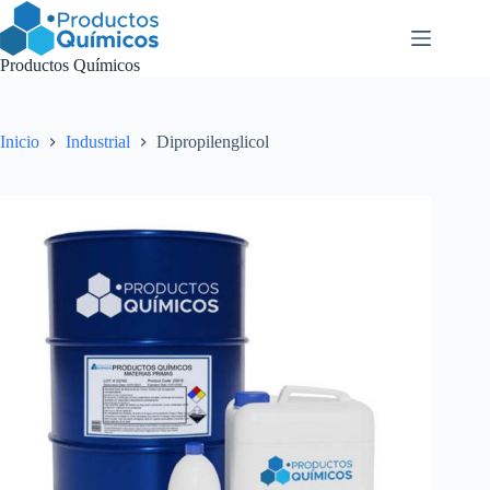
Saltar
al
contenido
Productos Químicos
Inicio
Industrial
Dipropilenglicol