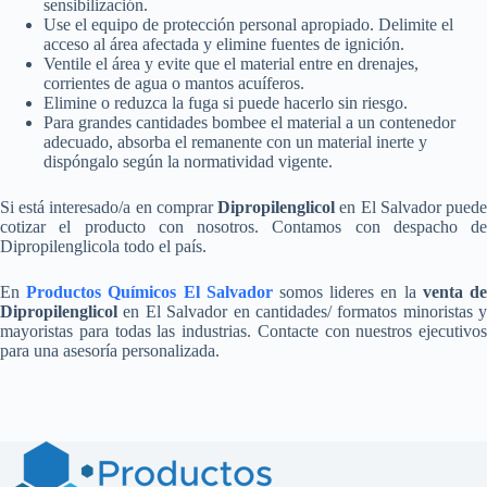
sensibilización.
Use el equipo de protección personal apropiado. Delimite el
acceso al área afectada y elimine fuentes de ignición.
Ventile el área y evite que el material entre en drenajes,
corrientes de agua o mantos acuíferos.
Elimine o reduzca la fuga si puede hacerlo sin riesgo.
Para grandes cantidades bombee el material a un contenedor
adecuado, absorba el remanente con un material inerte y
dispóngalo según la normatividad vigente.
Si está interesado/a en comprar
Dipropilenglicol
en El Salvador pued
cotizar el producto con nosotros. Contamos con despacho de
Dipropilenglicola todo el país.
En
Productos Químicos El Salvador
somos lideres en la
venta d
Dipropilenglicol
en El Salvador en cantidades/ formatos minoristas y
mayoristas para todas las industrias. Contacte con nuestros ejecutivos
para una asesoría personalizada.