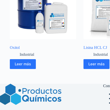
Oxitol
Lisina HCL CJ
Industrial
Industrial
Leer más
Leer más
Con