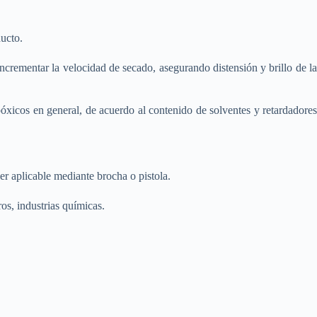
ducto.
 incrementar la velocidad de secado, asegurando distensión y brillo de la
óxicos en general, de acuerdo al contenido de solventes y retardadores
r aplicable mediante brocha o pistola.
ros, industrias químicas.