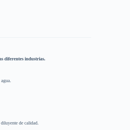
s diferentes industrias.
n agua.
diluyente de calidad.