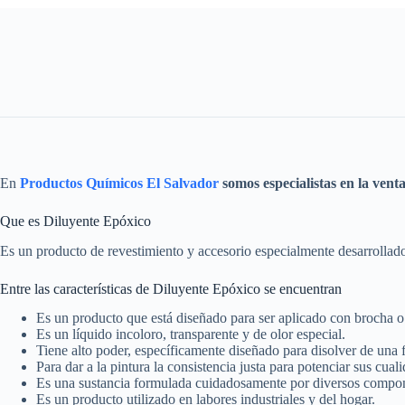
En
Productos Químicos El Salvador
somos especialistas en la vent
Que es Diluyente Epóxico
Es un producto de revestimiento y accesorio especialmente desarrollado
Entre las características de Diluyente Epóxico se encuentran
Es un producto que está diseñado para ser aplicado con brocha o
Es un líquido incoloro, transparente y de olor especial.
Tiene alto poder, específicamente diseñado para disolver de una f
Para dar a la pintura la consistencia justa para potenciar sus cua
Es una sustancia formulada cuidadosamente por diversos compone
Es un producto utilizado en labores industriales y del hogar.