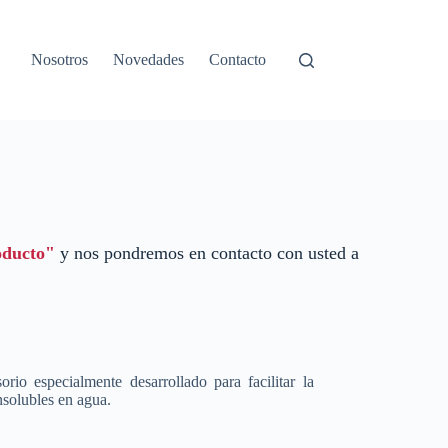
Nosotros
Novedades
Contacto
oducto"
y nos pondremos en contacto con usted a
rio especialmente desarrollado para facilitar la
nsolubles en agua.