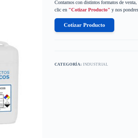
Contamos con distintos formatos de venta, 
clic en
"Cotizar Producto"
y nos pondrem
Cotizar Producto
CATEGORÍA:
INDUSTRIAL