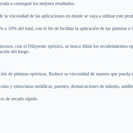
yuda a conseguir los mejores resultados.
de la viscosidad de las aplicaciones en donde se vaya a utilizar este pro
o 10% del total, con el fin de facilitar la aplicación de las pinturas e
cosos, con el Diluyente epóxico, se busca diluir los recubrimientos ep
gación del fuego.
ución de pinturas epóxicas. Reduce su viscosidad de manera que pueda se
colas y estructuras metálicas, puentes, demarcaciones de tránsito, astille
 es de secado rápido.