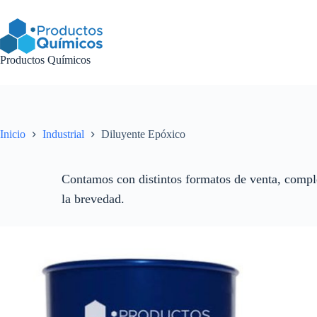
Saltar
al
contenido
Productos Químicos
Inicio
Industrial
Diluyente Epóxico
Contamos con distintos formatos de venta, comple
la brevedad.