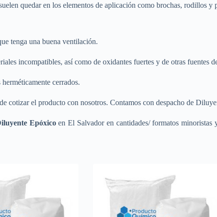
 suelen quedar en los elementos de aplicación como brochas, rodillos y p
que tenga una buena ventilación.
riales incompatibles, así como de oxidantes fuertes y de otras fuentes de
s herméticamente cerrados.
e cotizar el producto con nosotros. Contamos con despacho de Diluyen
Diluyente Epóxico
en El Salvador en cantidades/ formatos minoristas y