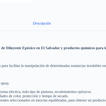
Descripción
a de
Diluyente Epóxico
en El Salvador y productos químicos para la
 para facilitar la manipulación de determinadas sustancias insolubles e
 spray.
orma efectiva, todo tipo de pinturas, recubrimientos epóxicos.
lidades de color, protección y tiempo de secado.
ntes seleccionados en mezclas equilibradas, para obtener un producto 