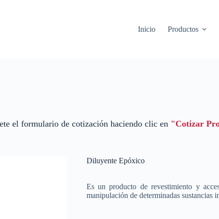
Inicio
Productos
te el formulario de cotización haciendo clic en
"Cotizar Pr
Diluyente Epóxico
Es un producto de revestimiento y acceso
manipulación de determinadas sustancias i