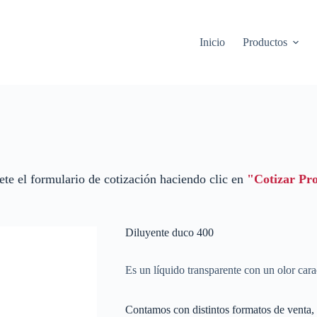
Inicio
Productos
te el formulario de cotización haciendo clic en
"Cotizar Pr
Diluyente duco 400
Es un líquido transparente con un olor carac
Contamos con distintos formatos de venta, 