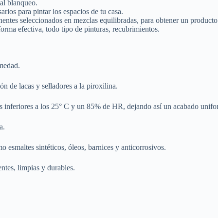
 al blanqueo.
sarios para pintar los espacios de tu casa.
ntes seleccionados en mezclas equilibradas, para obtener un producto 
orma efectiva, todo tipo de pinturas, recubrimientos.
umedad.
n de lacas y selladores a la piroxilina.
s inferiores a los 25° C y un 85% de HR, dejando así un acabado unifo
a.
o esmaltes sintéticos, óleos, barnices y anticorrosivos.
ntes, limpias y durables.