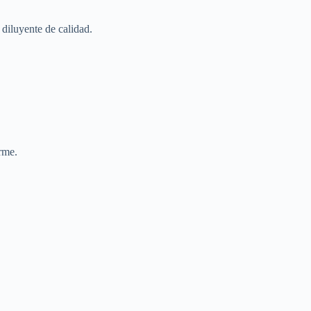
diluyente de calidad.
rme.