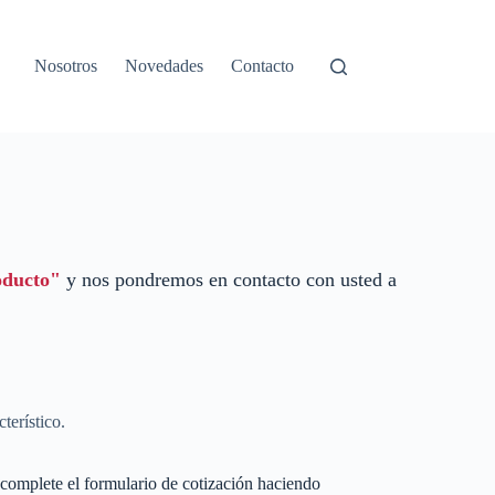
Nosotros
Novedades
Contacto
oducto"
y nos pondremos en contacto con usted a
terístico.
complete el formulario de cotización haciendo