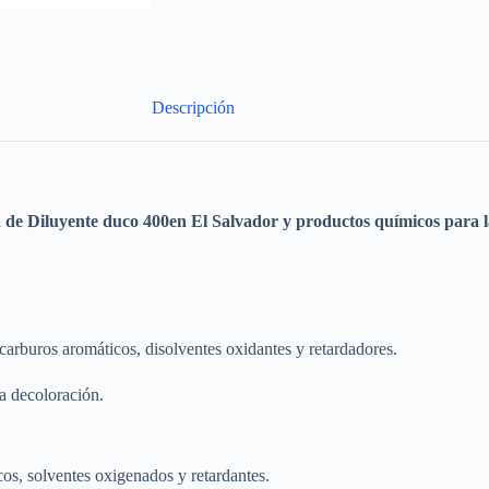
Descripción
a de
Diluyente duco 400
en El Salvador y productos químicos para la
carburos aromáticos, disolventes oxidantes y retardadores.
la decoloración.
s, solventes oxigenados y retardantes.