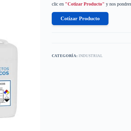
clic en
"Cotizar Producto"
y nos pondrem
Cotizar Producto
CATEGORÍA:
INDUSTRIAL