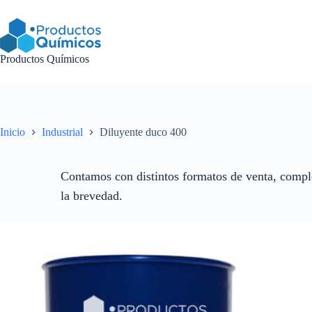
Saltar
al
contenido
Productos Químicos
Inicio
Industrial
Diluyente duco 400
Contamos con distintos formatos de venta, comple
la brevedad.