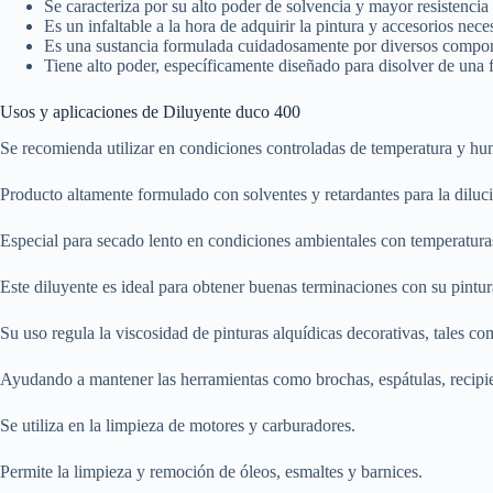
Se caracteriza por su alto poder de solvencia y mayor resistencia
Es un infaltable a la hora de adquirir la pintura y accesorios nece
Es una sustancia formulada cuidadosamente por diversos compone
Tiene alto poder, específicamente diseñado para disolver de una f
Usos y aplicaciones de Diluyente duco 400
Se recomienda utilizar en condiciones controladas de temperatura y h
Producto altamente formulado con solventes y retardantes para la dilució
Especial para secado lento en condiciones ambientales con temperatura
Este diluyente es ideal para obtener buenas terminaciones con su pintur
Su uso regula la viscosidad de pinturas alquídicas decorativas, tales com
Ayudando a mantener las herramientas como brochas, espátulas, recipie
Se utiliza en la limpieza de motores y carburadores.
Permite la limpieza y remoción de óleos, esmaltes y barnices.