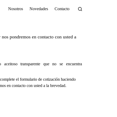
Nosotros
Novedades
Contacto
 nos pondremos en contacto con usted a
co aceitoso transparente que no se encuentra
complete el formulario de cotización haciendo
os en contacto con usted a la brevedad.