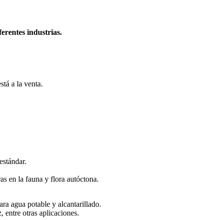
erentes industrias.
tá a la venta.
estándar.
s en la fauna y flora autóctona.
ara agua potable y alcantarillado.
, entre otras aplicaciones.