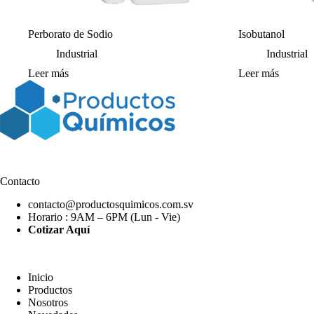
Perborato de Sodio
Isobutanol
Industrial
Industrial
Leer más
Leer más
Contacto
contacto@productosquimicos.com.sv
Horario : 9AM – 6PM (Lun - Vie)
Cotizar Aquí
Inicio
Productos
Nosotros