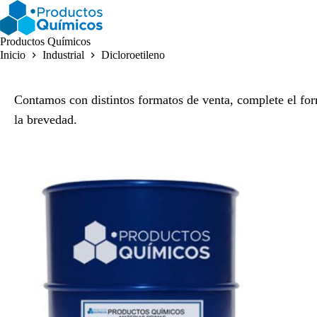
Saltar
al
contenido
Productos Químicos
Inicio
Industrial
Dicloroetileno
Contamos con distintos formatos de venta, complete el for
la brevedad.