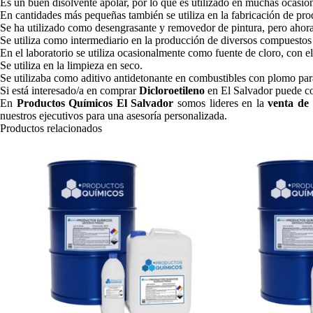
Es un buen disolvente apolar, por lo que es utilizado en muchas ocasio
En cantidades más pequeñas también se utiliza en la fabricación de pro
Se ha utilizado como desengrasante y removedor de pintura, pero ahora 
Se utiliza como intermediario en la producción de diversos compuestos
En el laboratorio se utiliza ocasionalmente como fuente de cloro, con e
Se utiliza en la limpieza en seco.
Se utilizaba como aditivo antidetonante en combustibles con plomo para 
Si está interesado/a en comprar
Dicloroetileno
en El Salvador puede cot
En
Productos Químicos El Salvador
somos lideres en la
venta de 
nuestros ejecutivos para una asesoría personalizada.
Productos relacionados