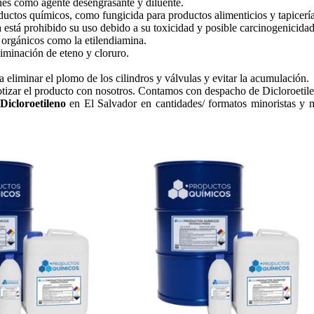
nes como agente desengrasante y diluente.
ductos químicos, como fungicida para productos alimenticios y tapicerí
está prohibido su uso debido a su toxicidad y posible carcinogenicidad
 orgánicos como la etilendiamina.
liminación de eteno y cloruro.
eliminar el plomo de los cilindros y válvulas y evitar la acumulación.
izar el producto con nosotros. Contamos con despacho de Dicloroetilen
Dicloroetileno
en El Salvador en cantidades/ formatos minoristas y m