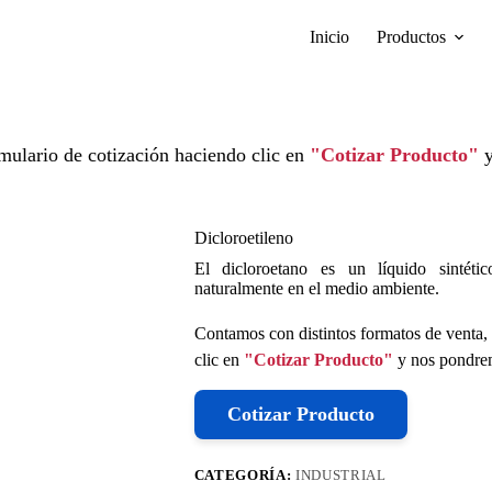
Inicio
Productos
mulario de cotización haciendo clic en
"Cotizar Producto"
y
Dicloroetileno
El dicloroetano es un líquido sintéti
naturalmente en el medio ambiente.
Contamos con distintos formatos de venta, 
clic en
"Cotizar Producto"
y nos pondrem
Cotizar Producto
CATEGORÍA:
INDUSTRIAL