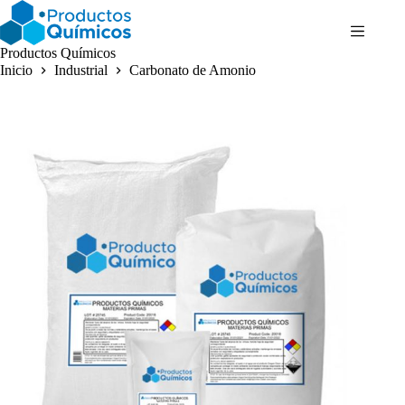
Saltar
al
contenido
Productos Químicos
Inicio
Industrial
Carbonato de Amonio