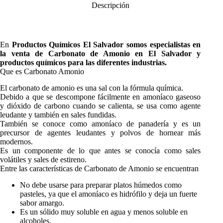
Descripción
En
Productos Químicos El Salvador
somos especialistas en
la venta de
Carbonato de Amonio
en El Salvador y
productos químicos para las diferentes industrias.
Que es Carbonato Amonio
El carbonato de amonio es una sal con la fórmula química.
Debido a que se descompone fácilmente en amoníaco gaseoso
y dióxido de carbono cuando se calienta, se usa como agente
leudante y también en sales fundidas.
También se conoce como amoníaco de panadería y es un
precursor de agentes leudantes y polvos de hornear más
modernos.
Es un componente de lo que antes se conocía como sales
volátiles y sales de estireno.
Entre las características de Carbonato de Amonio se encuentran
No debe usarse para preparar platos húmedos como
pasteles, ya que el amoníaco es hidrófilo y deja un fuerte
sabor amargo.
Es un sólido muy soluble en agua y menos soluble en
alcoholes.