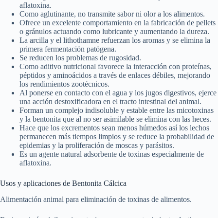
aflatoxina.
Como aglutinante, no transmite sabor ni olor a los alimentos.
Ofrece un excelente comportamiento en la fabricación de pellets
o gránulos actuando como lubricante y aumentando la dureza.
La arcilla y el lithothamne refuerzan los aromas y se elimina la
primera fermentación patógena.
Se reducen los problemas de rugosidad.
Como aditivo nutricional favorece la interacción con proteínas,
péptidos y aminoácidos a través de enlaces débiles, mejorando
los rendimientos zootécnicos.
Al ponerse en contacto con el agua y los jugos digestivos, ejerce
una acción destoxificadora en el tracto intestinal del animal.
Forman un complejo indisoluble y estable entre las micotoxinas
y la bentonita que al no ser asimilable se elimina con las heces.
Hace que los excrementos sean menos húmedos así los lechos
permanecen más tiempos limpios y se reduce la probabilidad de
epidemias y la proliferación de moscas y parásitos.
Es un agente natural adsorbente de toxinas especialmente de
aflatoxina.
Usos y aplicaciones de Bentonita Cálcica
Alimentación animal para eliminación de toxinas de alimentos.