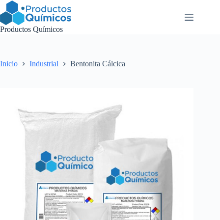
Saltar
al
contenido
Productos Químicos
Inicio
Industrial
Bentonita Cálcica