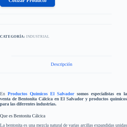
Cotizar Producto
CATEGORÍA:
INDUSTRIAL
Descripción
En
Productos Químicos El Salvador
somos especialistas en la
venta de
Bentonita Cálcica e
n El Salvador y productos químico
para las diferentes industrias.
Que es Bentonita Cálcica
La bentonita es una mezcla natural de varias arcillas expandidas unidas