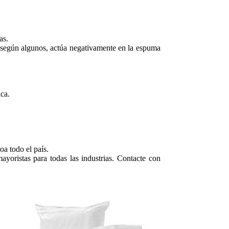
as.
o, según algunos, actúa negativamente en la espuma
ica.
a todo el país.
ayoristas para todas las industrias. Contacte con