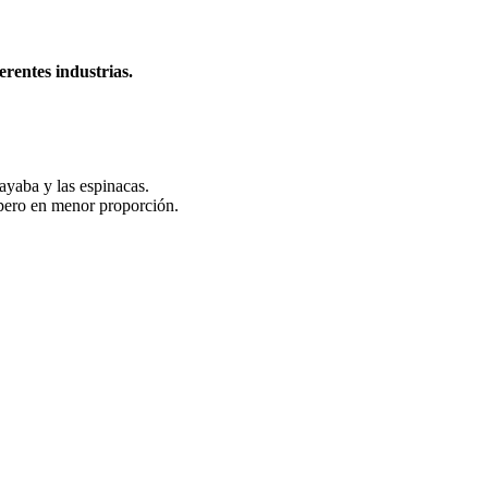
erentes industrias.
uayaba y las espinacas.
, pero en menor proporción.