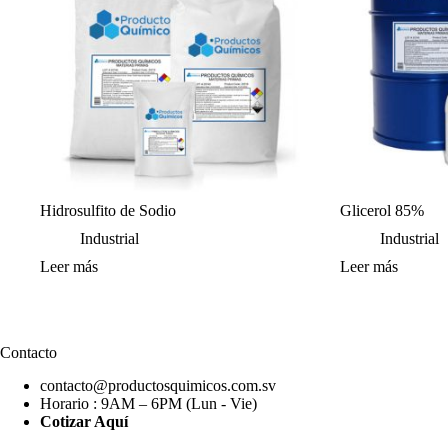
Hidrosulfito de Sodio
Glicerol 85%
Industrial
Industrial
Leer más
Leer más
Contacto
contacto@productosquimicos.com.sv
Horario : 9AM – 6PM (Lun - Vie)
Cotizar Aquí