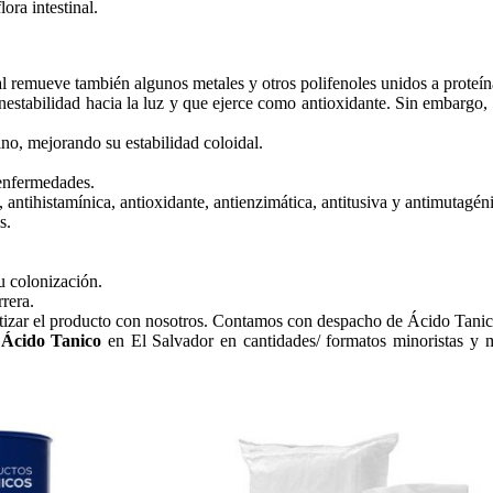
ora intestinal.
ual remueve también algunos metales y otros polifenoles unidos a proteín
a inestabilidad hacia la luz y que ejerce como antioxidante. Sin embarg
ino, mejorando su estabilidad coloidal.
 enfermedades.
, antihistamínica, antioxidante, antienzimática, antitusiva y antimutagén
s.
su colonización.
rera.
tizar el producto con nosotros. Contamos con despacho de Ácido Tanico
 Ácido Tanico
en El Salvador en cantidades/ formatos minoristas y m