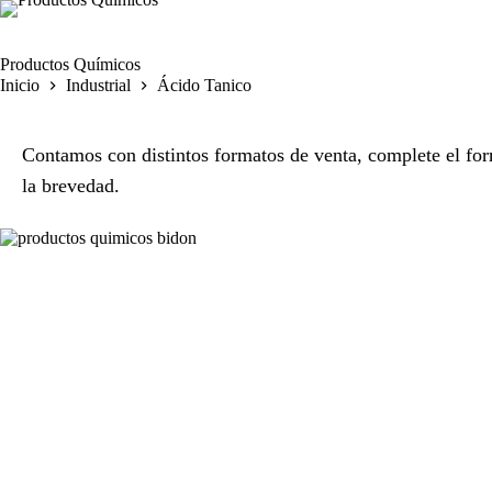
Saltar
al
contenido
Productos Químicos
Inicio
Industrial
Ácido Tanico
Contamos con distintos formatos de venta, complete el for
la brevedad.