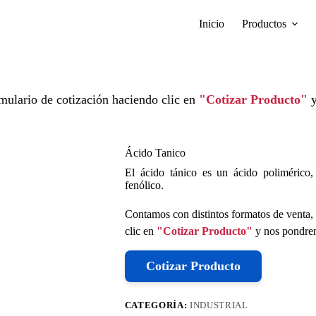
Inicio
Productos
mulario de cotización haciendo clic en
"Cotizar Producto"
y
Ácido Tanico
El ácido tánico es un ácido polimérico,
fenólico.
Contamos con distintos formatos de venta, 
clic en
"Cotizar Producto"
y nos pondrem
Cotizar Producto
CATEGORÍA:
INDUSTRIAL